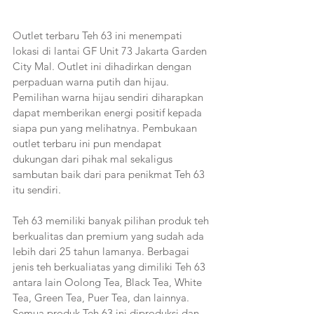
Outlet terbaru Teh 63 ini menempati 
lokasi di lantai GF Unit 73 Jakarta Garden 
City Mal. Outlet ini dihadirkan dengan 
perpaduan warna putih dan hijau. 
Pemilihan warna hijau sendiri diharapkan 
dapat memberikan energi positif kepada 
siapa pun yang melihatnya. Pembukaan 
outlet terbaru ini pun mendapat 
dukungan dari pihak mal sekaligus 
sambutan baik dari para penikmat Teh 63 
itu sendiri. 
Teh 63 memiliki banyak pilihan produk teh 
berkualitas dan premium yang sudah ada 
lebih dari 25 tahun lamanya. Berbagai 
jenis teh berkualiatas yang dimiliki Teh 63 
antara lain Oolong Tea, Black Tea, White 
Tea, Green Tea, Puer Tea, dan lainnya. 
Semua produk Teh 63 ini diproduksi dan 