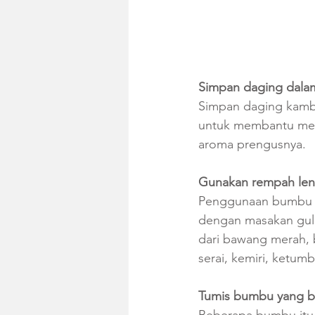
Simpan daging dalam
Simpan daging kambin
untuk membantu men
aroma prengusnya. 
Gunakan rempah len
Penggunaan bumbu re
dengan masakan gula
dari bawang merah, 
serai, kemiri, ketumb
Tumis bumbu yang b
Beberapa bumbu itu 