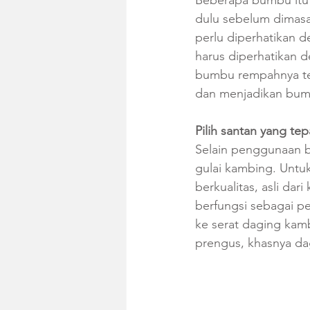
dulu sebelum dimasa
perlu diperhatikan 
harus diperhatikan d
bumbu rempahnya te
dan menjadikan bum
Pilih santan yang tep
Selain penggunaan 
gulai kambing. Untu
berkualitas, asli dar
berfungsi sebagai 
ke serat daging kam
prengus, khasnya da