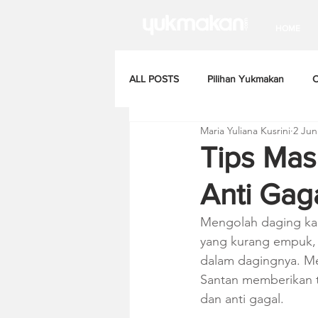
HOME
ALL POSTS
Pilihan Yukmakan
C
Maria Yuliana Kusrini
2 Jun
Tips Mas
Anti Gag
Mengolah daging kam
yang kurang empuk, 
dalam dagingnya. Me
Santan memberikan t
dan anti gagal.