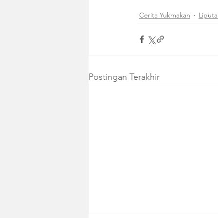
Cerita Yukmakan
Liput
Postingan Terakhir