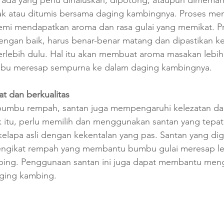
k atau ditumis bersama daging kambingnya. Proses menu
demi mendapatkan aroma dan rasa gulai yang memikat. 
engan baik, harus benar-benar matang dan dipastikan ke
rlebih dulu. Hal itu akan membuat aroma masakan leb
bu meresap sempurna ke dalam daging kambingnya.
at dan berkualitas
bumbu rempah, santan juga mempengaruhi kelezatan da
k itu, perlu memilih dan menggunakan santan yang tepat
i kelapa asli dengan kekentalan yang pas. Santan yang dig
pengikat rempah yang membantu bumbu gulai meresap l
bing. Penggunaan santan ini juga dapat membantu men
ging kambing. 