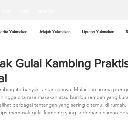
BLOG
VIDEO
ABOUT US
erita Yukmakan
Jelajah Yukmakan
Liputan Yukmakan
R
ak Gulai Kambing Prakti
al
bing itu banyak tantangannya. Mulai dari aroma prengu
hingga cita rasa masakan atau bumbu rempah yang kur
lihat berbagai tantangan yang sering ditemui di rumah,
ips memasak gulai kambing yang sederhana namun berci