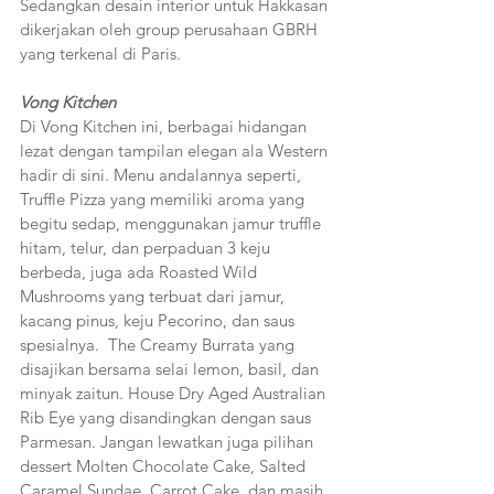
Sedangkan desain interior untuk Hakkasan 
dikerjakan oleh group perusahaan GBRH 
yang terkenal di Paris.
Vong Kitchen
Di Vong Kitchen ini, berbagai hidangan 
lezat dengan tampilan elegan ala Western 
hadir di sini. Menu andalannya seperti, 
Truffle Pizza yang memiliki aroma yang 
begitu sedap, menggunakan jamur truffle 
hitam, telur, dan perpaduan 3 keju 
berbeda, juga ada Roasted Wild 
Mushrooms yang terbuat dari jamur, 
kacang pinus, keju Pecorino, dan saus 
spesialnya.  The Creamy Burrata yang 
disajikan bersama selai lemon, basil, dan 
minyak zaitun. House Dry Aged Australian 
Rib Eye yang disandingkan dengan saus 
Parmesan. Jangan lewatkan juga pilihan 
dessert Molten Chocolate Cake, Salted 
Caramel Sundae, Carrot Cake, dan masih 