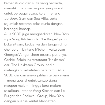
kamar studio dan suite yang berbeda, 
memiliki ruang serbaguna yang inovatif 
untuk berbagai acara, kolam renang 
outdoor
, Gym dan Spa Alila, serta 
sejumlah restoran kelas dunia dengan 
berbagai konsep. 
Alila SCBD juga menghadirkan ‘New York 
style Vong Kitchen’ dan ‘Le Burger’ yang 
buka 24 jam, keduanya dari tangan dingin 
chef peraih bintang Michelin yaitu Jean-
Georges Vongerichten beserta putranya, 
Cedric. Selain itu restaurant ‘Hakkasan’ 
dari The Hakkasan Group, hadir 
melengkapi kebutuhan para tamu Alila 
SCBD dengan aneka pilihan terbaik menu 
– menu spesial untuk santap siang 
maupun malam, hingga larut malam 
sekalipun. Interior Vong Kitchen dan Le 
Burger dari Rockwell Group, New York 
dengan nuansa kental Manhattan. 