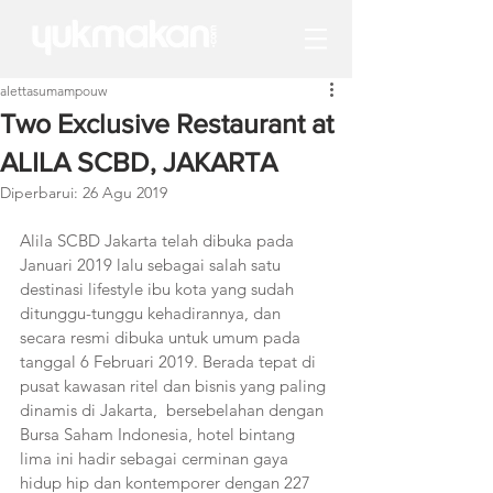
alettasumampouw
Two Exclusive Restaurant at
ALILA SCBD, JAKARTA
Diperbarui:
26 Agu 2019
Alila SCBD Jakarta telah dibuka pada 
Januari 2019 lalu sebagai salah satu 
destinasi lifestyle ibu kota yang sudah 
ditunggu-tunggu kehadirannya, dan 
secara resmi dibuka untuk umum pada 
tanggal 6 Februari 2019. Berada tepat di 
pusat kawasan ritel dan bisnis yang paling 
dinamis di Jakarta,  bersebelahan dengan 
Bursa Saham Indonesia, hotel bintang 
lima ini hadir sebagai cerminan gaya 
hidup hip dan kontemporer dengan 227 