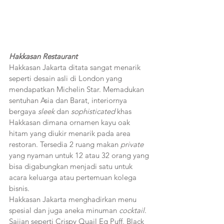
Hakkasan Restaurant
Hakkasan Jakarta ditata sangat menarik 
seperti desain asli di London yang 
mendapatkan Michelin Star. Memadukan 
sentuhan Asia dan Barat, interiornya 
bergaya 
sleek
 dan 
sophisticated
 khas 
Hakkasan dimana ornamen kayu oak 
hitam yang diukir menarik pada area 
restoran. Tersedia 2 ruang makan 
private 
yang nyaman untuk 12 atau 32 orang yang 
bisa digabungkan menjadi satu untuk 
acara keluarga atau pertemuan kolega 
bisnis. 
Hakkasan Jakarta menghadirkan menu 
spesial dan juga aneka minuman 
cocktail
. 
Sajian seperti Crispy Quail Eg Puff, Black 