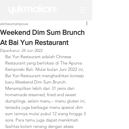
alettasumampouw
Weekend Dim Sum Brunch
At Bai Yun Restaurant
Diperbarui:
24 Jun 2022
Bai Yun Restaurant adalah Chinese 
Restaurant yang berlokasi di The Apurva 
Kempinski Bali. Mulai bulan Juni 2022 ini, 
Bai Yun Restaurant menghadirkan konsep 
baru Weekend Dim Sum Brunch. 
Menampilkan lebih dari 31 jenis dari 
homemade steamed, fried and sweet 
dumplings, selain menu – menu gluten ini, 
tersedia juga berbagai menu spesial dim 
sum lainnya mulai pukul 12 siang hingga 3 
sore. Para tamu juga dapat menikmati 
fasilitas kolam renang dengan akses 