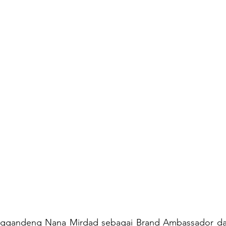
ggandeng Nana Mirdad sebagai Brand Ambassador dari