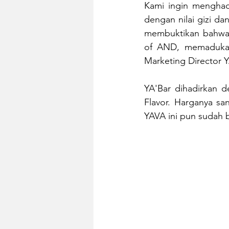
Kami ingin menghadi
dengan nilai gizi d
membuktikan bahwa 
of AND, memadukan 
Marketing Director 
YA'Bar dihadirkan d
Flavor. Harganya san
YAVA ini pun sudah b