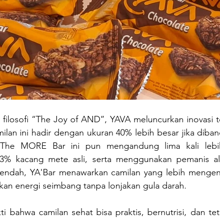
 filosofi “The Joy of AND”, YAVA meluncurkan inovasi t
ilan ini hadir dengan ukuran 40% lebih besar jika diba
: The MORE Bar ini pun mengandung lima kali lebih
3% kacang mete asli, serta menggunakan pemanis ala
rendah, YA'Bar menawarkan camilan yang lebih mengen
kan energi seimbang tanpa lonjakan gula darah.
ti bahwa camilan sehat bisa praktis, bernutrisi, dan t