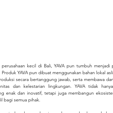
 perusahaan kecil di Bali, YAVA pun tumbuh menjadi 
a. Produk YAVA pun dibuat menggunakan bahan lokal asli
produksi secara bertanggung jawab, serta membawa dam
nitas dan kelestarian lingkungan. YAVA tidak hanya
g enak dan inovatif, tetapi juga membangun ekosist
il bagi semua pihak.