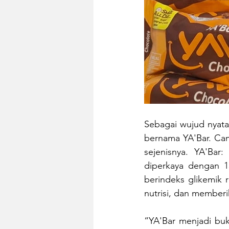
Sebagai wujud nyata
bernama YA'Bar. Cam
sejenisnya. YA'Bar
diperkaya dengan 1
berindeks glikemik 
nutrisi, dan memberi
“YA'Bar menjadi buk