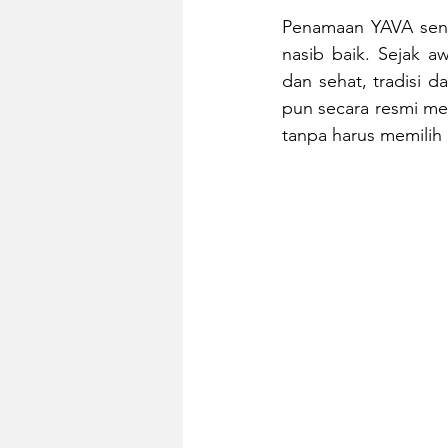
Penamaan YAVA sendir
nasib baik. Sejak 
dan sehat, tradisi d
pun secara resmi me
tanpa harus memilih a