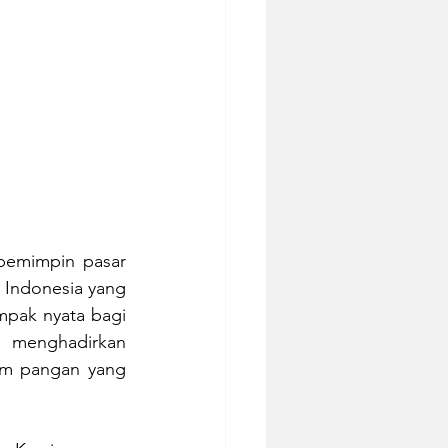
pemimpin pasar 
 Indonesia yang 
pak nyata bagi 
 menghadirkan 
em pangan yang 