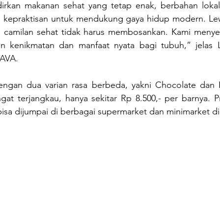
rkan makanan sehat yang tetap enak, berbahan lokal,
an kepraktisan untuk mendukung gaya hidup modern. Lewa
camilan sehat tidak harus membosankan. Kami menyeb
kenikmatan dan manfaat nyata bagi tubuh,” jelas Ly
YAVA. 
engan dua varian rasa berbeda, yakni Chocolate dan 
gat terjangkau, hanya sekitar Rp 8.500,- per barnya. P
isa dijumpai di berbagai supermarket dan minimarket di 