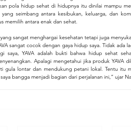
an pola hidup sehat di hidupnya itu dinilai mampu mer
yang seimbang antara kesibukan, keluarga, dan komi
s memilih antara enak dan sehat.
yang sangat menghargai kesehatan tetapi juga menyuka
AVA sangat cocok dengan gaya hidup saya. Tidak ada lag
Bagi saya, YAVA adalah bukti bahwa hidup sehat seha
nyenangkan. Apalagi mengetahui jika produk YAVA dib
rti gula lontar dan mendukung petani lokal. Tentu itu m
aya bangga menjadi bagian dari perjalanan ini,” ujar N