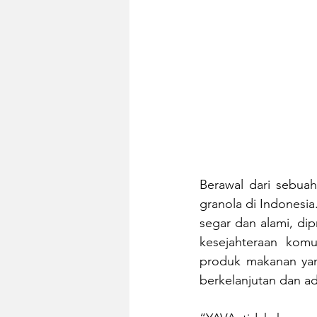
Berawal dari sebuah
granola di Indonesi
segar dan alami, di
kesejahteraan komu
produk makanan yan
berkelanjutan dan ad