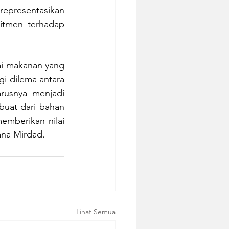
epresentasikan 
tmen terhadap 
i makanan yang 
i dilema antara 
rusnya menjadi 
uat dari bahan 
emberikan nilai 
ana Mirdad.
Lihat Semua