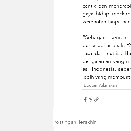
cantik dan menerapk
gaya hidup modern 
kesehatan tanpa haru
“Sebagai seseorang 
benar-benar enak, Y
rasa dan nutrisi. 
pengalaman yang me
asli Indonesia, sepe
lebih yang membuat s
Liputan Yukmakan
Postingan Terakhir