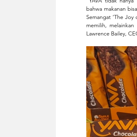
“YAVA tidak hanya
bahwa makanan bisa 
Semangat ‘The Joy o
memilih, melainkan 
Lawrence Bailey, CE