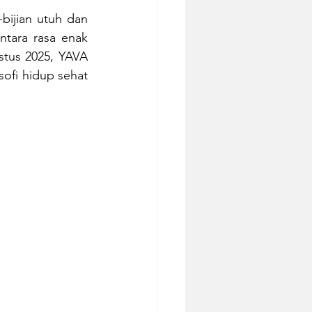
bijian utuh dan 
tara rasa enak 
stus 2025, YAVA 
fi hidup sehat 