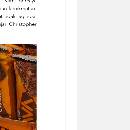
 Kami percaya 
an kenikmatan. 
tidak lagi soal 
ar Christopher 