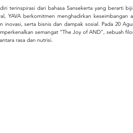
i terinspirasi dari bahasa Sansekerta yang berarti biji-
awal, YAVA berkomitmen menghadirkan keseimbangan an
an inovasi, serta bisnis dan dampak sosial. Pada 20 Agu
mperkenalkan semangat “The Joy of AND”, sebuah filoso
ntara rasa dan nutrisi. 