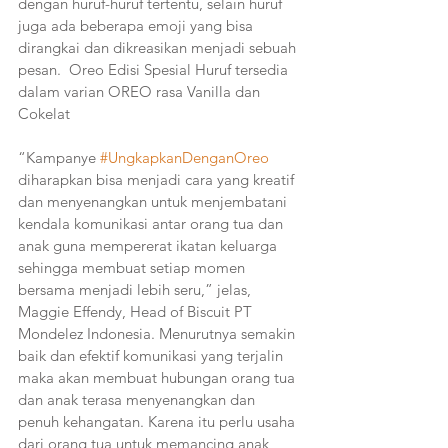
dengan huruf-huruf tertentu, selain huruf 
juga ada beberapa emoji yang bisa 
dirangkai dan dikreasikan menjadi sebuah 
pesan.  Oreo Edisi Spesial Huruf tersedia 
dalam varian OREO rasa Vanilla dan 
Cokelat
“Kampanye 
#UngkapkanDenganOreo
diharapkan bisa menjadi cara yang kreatif 
dan menyenangkan untuk menjembatani 
kendala komunikasi antar orang tua dan 
anak guna mempererat ikatan keluarga 
sehingga membuat setiap momen 
bersama menjadi lebih seru,” jelas, 
Maggie Effendy, Head of Biscuit PT 
Mondelez Indonesia. Menurutnya semakin 
baik dan efektif komunikasi yang terjalin 
maka akan membuat hubungan orang tua 
dan anak terasa menyenangkan dan 
penuh kehangatan. Karena itu perlu usaha 
dari orang tua untuk memancing anak 