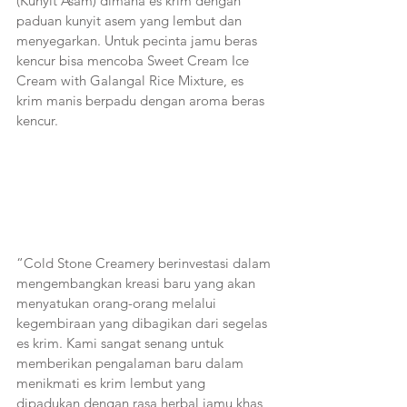
(Kunyit Asam) dimana es krim dengan 
paduan kunyit asem yang lembut dan 
menyegarkan. Untuk pecinta jamu beras 
kencur bisa mencoba Sweet Cream Ice 
Cream with Galangal Rice Mixture, es 
krim manis berpadu dengan aroma beras 
kencur. 
“Cold Stone Creamery berinvestasi dalam 
mengembangkan kreasi baru yang akan 
menyatukan orang-orang melalui 
kegembiraan yang dibagikan dari segelas 
es krim. Kami sangat senang untuk 
memberikan pengalaman baru dalam 
menikmati es krim lembut yang 
dipadukan dengan rasa herbal jamu khas 