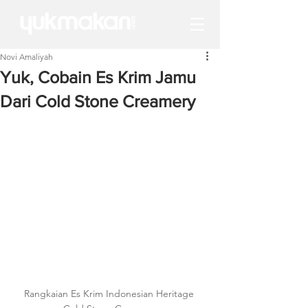
Novi Amaliyah
Yuk, Cobain Es Krim Jamu
Dari Cold Stone Creamery
Rangkaian Es Krim Indonesian Heritage 