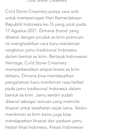
Cold Stone Creamery
Cold Stone Creamery punya cara unik 
untuk memperingati Hari Kemerdekaan 
Republik Indonesia ke-76 yang jatuh pada 
17 Agustus 2021. Dimana 
brand 
 yang 
dikenal dengan produk es krim premium 
ini menghadirkan cara baru menikmati 
rangkaian jamu tradisional Indonesia 
dalam bentuk es krim. Bertajuk Indonesian 
Heritage, Cold Stone Creamery 
memperkenalkan empat kreasi es krim 
terbaru. Dimana bisa mendapatkan 
pengalaman baru menikmati rasa herbal 
pada jamu tradisional Indonesia dalam 
bentuk es krim. Jamu sendiri sudah 
dikenal sebagai ramuan yang memiliki 
khasiat untuk kesehatan sejak lama. Selain 
menikmati es krim kamu juga bisa 
mendapatkan khasiat dari paduan jamu 
herbal khas Indonesia. Kreasi Indonesian 