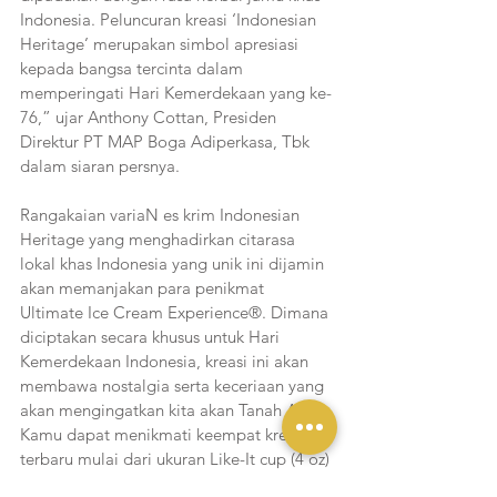
Indonesia. Peluncuran kreasi ‘Indonesian 
Heritage’ merupakan simbol apresiasi 
kepada bangsa tercinta dalam 
memperingati Hari Kemerdekaan yang ke-
76,” ujar Anthony Cottan, Presiden 
Direktur PT MAP Boga Adiperkasa, Tbk 
dalam siaran persnya.
Rangakaian variaN es krim Indonesian 
Heritage yang menghadirkan citarasa 
lokal khas Indonesia yang unik ini dijamin 
akan memanjakan para penikmat 
Ultimate Ice Cream Experience®. Dimana 
diciptakan secara khusus untuk Hari 
Kemerdekaan Indonesia, kreasi ini akan 
membawa nostalgia serta keceriaan yang 
akan mengingatkan kita akan Tanah Air. 
Kamu dapat menikmati keempat kreasi 
terbaru mulai dari ukuran Like-It cup (4 oz) 
bersama dengan orang-orang terkasih 