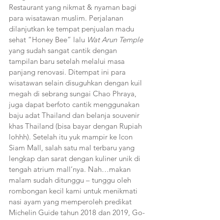
Restaurant yang nikmat & nyaman bagi 
para wisatawan muslim. Perjalanan 
dilanjutkan ke tempat penjualan madu 
sehat “Honey Bee” lalu 
Wat Arun Temple 
yang sudah sangat cantik dengan 
tampilan baru setelah melalui masa 
panjang renovasi. Ditempat ini para 
wisatawan selain disuguhkan dengan kuil 
megah di sebrang sungai Chao Phraya, 
juga dapat berfoto cantik menggunakan 
baju adat Thailand dan belanja souvenir 
khas Thailand (bisa bayar dengan Rupiah 
lohhh). Setelah itu yuk mampir ke Icon 
Siam Mall, salah satu mal terbaru yang 
lengkap dan sarat dengan kuliner unik di 
tengah atrium mall’nya. Nah…makan 
malam sudah ditunggu – tunggu oleh 
rombongan kecil kami untuk menikmati 
nasi ayam yang memperoleh predikat 
Michelin Guide tahun 2018 dan 2019, Go-