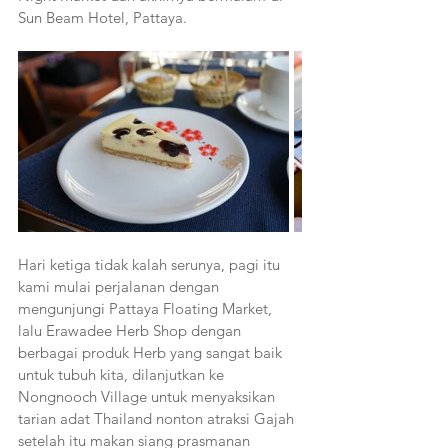
Sun Beam Hotel, Pattaya.
Hari ketiga tidak kalah serunya, pagi itu 
kami mulai perjalanan dengan 
mengunjungi Pattaya Floating Market, 
lalu Erawadee Herb Shop dengan 
berbagai produk Herb yang sangat baik 
untuk tubuh kita, dilanjutkan ke 
Nongnooch Village untuk menyaksikan 
tarian adat Thailand nonton atraksi Gajah 
setelah itu makan siang prasmanan 