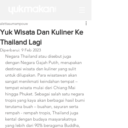
alettasumampouw
Yuk Wisata Dan Kuliner Ke
Thailand Lagi
Diperbarui:
9 Feb 2023
Negara Thailand atau disebut juga 
dengan Negara Gajah Putih, merupakan 
destinasi wisata dan kuliner yang sulit 
untuk dilupakan. Para wisatawan akan 
sangat menikmati keindahan tempat – 
tempat wisata mulai dari Chiang Mai 
hingga Phuket. Sebagai salah satu negara 
tropis yang kaya akan berbagai hasil bumi 
terutama buah – buahan, sayuran serta 
rempah - rempah tropis, Thailand juga 
kental dengan budaya masyarakatnya 
yang lebih dari 90% beragama Buddha, 