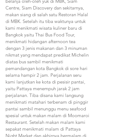
belanja oleh-oleh yuk di MBK, Siam 
Centre, Siam Discovery dan sekitarnya, 
makan siang di salah satu Restoran Halal 
di MBK. Setelah itu tiba waktunya untuk 
kami menikmati wisata kuliner baru di 
Bangkok yaitu Thai Bus Food Tour, 
menikmati hidangan afternoon tea 
dengan 3 jenis makanan dan 3 minuman 
nikmat yang mendapat predikat Michelin 
diatas bus sambil menikmati 
pemandangan kota Bangkok di sore hari 
selama hampir 2 jam. Perjalanan seru 
kami lanjutkan ke kota di pesisir pantai, 
yaitu Pattaya menempuh jarak 2 jam 
perjalanan. Tiba disana kami langsung 
menikmati matahari terbenam di pinggir 
pantai sambil menunggu menu seafood 
spesial untuk makan malam di Moomaroi 
Restaurant. Setelah makan malam kami 
sepakat menikmati malam di Pattaya 
Night Market dan akhirnya bermalam di 