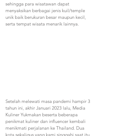
sehingga para wisatawan dapat 
menyaksikan berbagai jenis kuil/temple 
unik baik berukuran besar maupun kecil, 
serta tempat wisata menarik lainnya.
Setelah melewati masa pandemi hampir 3 
tahun ini, akhir Januari 2023 lalu, Media 
Kuliner Yukmakan beserta beberapa 
penikmat kuliner dan influencer kembali 
menikmati perjalanan ke Thailand. Dua 
kota sekaligus yang kami singgahi saat itu 