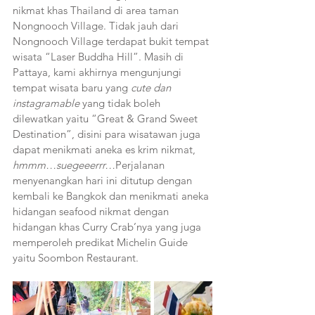
nikmat khas Thailand di area taman 
Nongnooch Village. Tidak jauh dari 
Nongnooch Village terdapat bukit tempat 
wisata “Laser Buddha Hill”. Masih di 
Pattaya, kami akhirnya mengunjungi 
tempat wisata baru yang 
cute dan 
instagramable
 yang tidak boleh 
dilewatkan yaitu “Great & Grand Sweet 
Destination”, disini para wisatawan juga 
dapat menikmati aneka es krim nikmat, 
hmmm…suegeeerrr…
Perjalanan 
menyenangkan hari ini ditutup dengan 
kembali ke Bangkok dan menikmati aneka 
hidangan seafood nikmat dengan 
hidangan khas Curry Crab’nya yang juga 
memperoleh predikat Michelin Guide 
yaitu Soombon Restaurant.