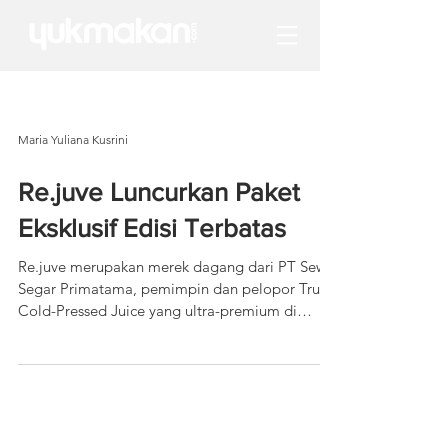
Maria Yuliana Kusrini
Re.juve Luncurkan Paket
Eksklusif Edisi Terbatas
Re.juve merupakan merek dagang dari PT Sewu
Segar Primatama, pemimpin dan pelopor True
Cold-Pressed Juice yang ultra-premium di
Indonesia...