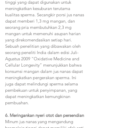
tinggi yang dapat digunakan untuk 
meningkatkan kesuburan terutama 
kualitas sperma. Secangkir porsi jus nanas 
dapat memberi 1,3 mg mangan, dan 
seorang pria membutuhkan 2,3 mg 
mangan untuk memenuhi asupan harian 
yang direkomendasikan setiap hari. 
Sebuah penelitian yang dibawakan oleh 
seorang peneliti India dalam edisi Juli-
Agustus 2009 “Oxidative Medicine and 
Cellular Longevity” menunjukkan bahwa 
konsumsi mangan dalam jus nanas dapat 
meningkatkan pergerakan sperma. Ini 
juga dapat melindungi sperma selama 
pembekuan untuk penyimpanan, yang 
dapat meningkatkan kemungkinan 
pembuahan.
6. Meringankan nyeri otot dan persendian  
Minum jus nanas yang mengandung 
bromelain tinggi dapat memiliki efek anti-