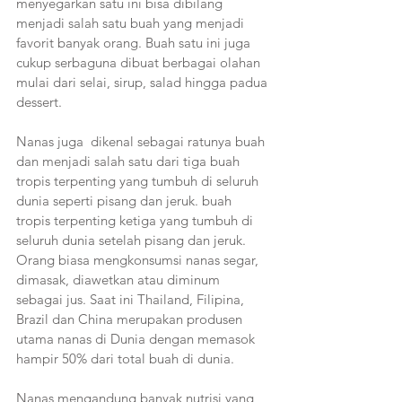
menyegarkan satu ini bisa dibilang 
menjadi salah satu buah yang menjadi 
favorit banyak orang. Buah satu ini juga 
cukup serbaguna dibuat berbagai olahan 
mulai dari selai, sirup, salad hingga padua 
dessert.
Nanas juga  dikenal sebagai ratunya buah 
dan menjadi salah satu dari tiga buah 
tropis terpenting yang tumbuh di seluruh 
dunia seperti pisang dan jeruk. buah 
tropis terpenting ketiga yang tumbuh di 
seluruh dunia setelah pisang dan jeruk. 
Orang biasa mengkonsumsi nanas segar, 
dimasak, diawetkan atau diminum 
sebagai jus. Saat ini Thailand, Filipina, 
Brazil dan China merupakan produsen 
utama nanas di Dunia dengan memasok 
hampir 50% dari total buah di dunia.  
Nanas mengandung banyak nutrisi yang 