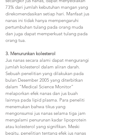
secangkir jus nanas, dapat menyediakan 
73% dari jumlah kebutuhan mangan yang 
direkomendasikan setiap hari. Manfaat jus 
nanas ini tidak hanya mempengaruhi 
pertumbuhan tulang pada orang muda 
dan juga dapat memperkuat tulang pada 
orang tua.  
3. Menurunkan kolesterol  
Jus nanas secara alami dapat mengurangi 
jumlah kolesterol dalam aliran darah. 
Sebuah penelitian yang dilakukan pada 
bulan Desember 2005 yang diterbitkan 
dalam “Medical Science Monitor” 
melaporkan efek nanas dan jus buah 
lainnya pada lipid plasma. Para peneliti 
menemukan bahwa tikus yang 
mengonsumsi jus nanas selama tiga jam 
mengalami penurunan kadar lipoprotein 
atau kolesterol yang signifikan. Meski 
begitu, penelitian tentang efek jus nanas 