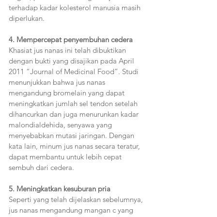
terhadap kadar kolesterol manusia masih 
diperlukan.  
4. Mempercepat penyembuhan cedera 
Khasiat jus nanas ini telah dibuktikan 
dengan bukti yang disajikan pada April 
2011 “Journal of Medicinal Food”. Studi 
menunjukkan bahwa jus nanas 
mengandung bromelain yang dapat 
meningkatkan jumlah sel tendon setelah 
dihancurkan dan juga menurunkan kadar 
malondialdehida, senyawa yang 
menyebabkan mutasi jaringan. Dengan 
kata lain, minum jus nanas secara teratur, 
dapat membantu untuk lebih cepat 
sembuh dari cedera. 
5. Meningkatkan kesuburan pria 
Seperti yang telah dijelaskan sebelumnya, 
jus nanas mengandung mangan c yang 