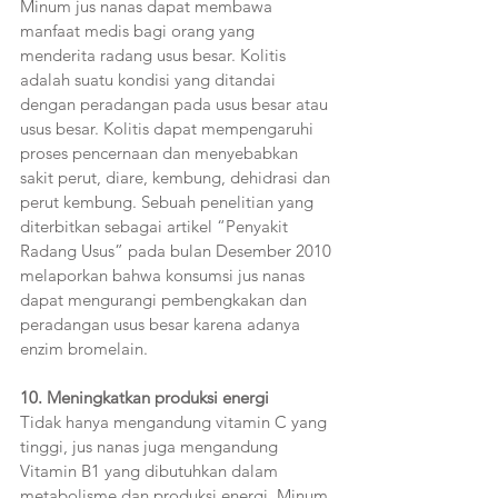
Minum jus nanas dapat membawa 
manfaat medis bagi orang yang 
menderita radang usus besar. Kolitis 
adalah suatu kondisi yang ditandai 
dengan peradangan pada usus besar atau 
usus besar. Kolitis dapat mempengaruhi 
proses pencernaan dan menyebabkan 
sakit perut, diare, kembung, dehidrasi dan 
perut kembung. Sebuah penelitian yang 
diterbitkan sebagai artikel “Penyakit 
Radang Usus” pada bulan Desember 2010 
melaporkan bahwa konsumsi jus nanas 
dapat mengurangi pembengkakan dan 
peradangan usus besar karena adanya 
enzim bromelain.  
10. Meningkatkan produksi energi  
Tidak hanya mengandung vitamin C yang 
tinggi, jus nanas juga mengandung 
Vitamin B1 yang dibutuhkan dalam 
metabolisme dan produksi energi. Minum 