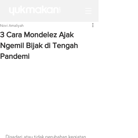
Novi Amaliyah
3 Cara Mondelez Ajak
Ngemil Bijak di Tengah
Pandemi
Disadari atau tidak perubahan kegiatan 