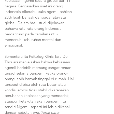
kebiasaan ngemil secara global dari 11 
negara. Berdasarkan riset ini orang 
Indonesia diketahui suka ngemil bahkan 
23% lebih banyak daripada rata-rata 
global. Dalam hasil studi dijelaskan 
bahawa rata-rata orang Indonesia 
bergantung pada camilan untuk 
memenuhi kebutuhan mental dan 
emosional.
Sementara itu Psikolog Klinis Tara De 
Thouars menjelaskan bahwa kebiasaan 
ngemil berlebih memang sangat rentan 
terjadi selama pandemi ketika orang-
orang lebih banyak tinggal di rumah. Hal 
tersebut dipicu oleh rasa bosan atau 
kondisi emosi tidak stabil dikarenakan 
perubahan kebiasaan yang mendadak, 
ataupun ketakutan akan pandemi itu 
sendiri.Ngemil seperti ini lebih dikenal 
dengan sebutan 
emotional eater
. 