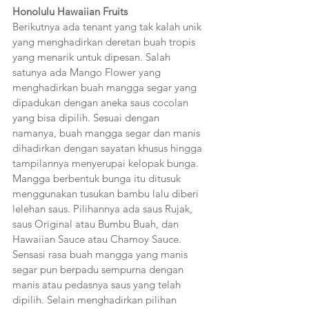
Honolulu Hawaiian Fruits
Berikutnya ada tenant yang tak kalah unik 
yang menghadirkan deretan buah tropis 
yang menarik untuk dipesan. Salah 
satunya ada Mango Flower yang 
menghadirkan buah mangga segar yang 
dipadukan dengan aneka saus cocolan 
yang bisa dipilih. Sesuai dengan 
namanya, buah mangga segar dan manis 
dihadirkan dengan sayatan khusus hingga 
tampilannya menyerupai kelopak bunga. 
Mangga berbentuk bunga itu ditusuk 
menggunakan tusukan bambu lalu diberi 
lelehan saus. Pilihannya ada saus Rujak, 
saus Original atau Bumbu Buah, dan 
Hawaiian Sauce atau Chamoy Sauce. 
Sensasi rasa buah mangga yang manis 
segar pun berpadu sempurna dengan 
manis atau pedasnya saus yang telah 
dipilih. Selain menghadirkan pilihan 