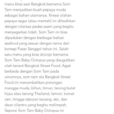
menu khas asal Bangkok bernama Som 
Tam menjadikan buah pepaya muda 
sebagai bahan utamanya. Kreasi olahan 
pepaya segar (atau mentah) ini dihadirkan 
dengan citarasa pedas asam yang begitu 
menyegarkan lidah. Som Tam ini bisa 
dipadukan dengan berbagai bahan 
seafood yang sesuai dengan tema dari 
konsep Pasar Senggol tahun ini. Salah 
satu menu yang bisa dicicipi bernama 
Som Tam Baby Octopus yang disuguhkan 
oleh tenant Bangkok Street Food. Agak 
berbeda dengan Som Tam pada 
umumnya, som tam ala Bangkok Street 
Food ini menambahkan potongan 
mangga muda, bihun, timun, terong bulat 
hijau atau terong Thailand, lemon, tomat 
ceri, hingga taburan kacang, ebi, dan 
daun cilantro yang begitu melimpah. 
Seporsi Som Tam Baby Octopus ini 