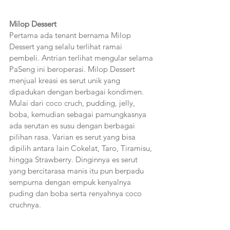
Milop Dessert
Pertama ada tenant bernama Milop 
Dessert yang selalu terlihat ramai 
pembeli. Antrian terlihat mengular selama 
PaSeng ini beroperasi. Milop Dessert 
menjual kreasi es serut unik yang 
dipadukan dengan berbagai kondimen. 
Mulai dari coco cruch, pudding, jelly, 
boba, kemudian sebagai pamungkasnya 
ada serutan es susu dengan berbagai 
pilihan rasa. Varian es serut yang bisa 
dipilih antara lain Cokelat, Taro, Tiramisu, 
hingga Strawberry. Dinginnya es serut 
yang bercitarasa manis itu pun berpadu 
sempurna dengan empuk kenyalnya 
puding dan boba serta renyahnya coco 
cruchnya. 