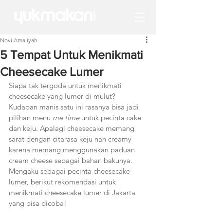
Novi Amaliyah
5 Tempat Untuk Menikmati
Cheesecake Lumer
Siapa tak tergoda untuk menikmati 
cheesecake yang lumer di mulut? 
Kudapan manis satu ini rasanya bisa jadi 
pilihan menu 
me time
 untuk pecinta cake 
dan keju. Apalagi cheesecake memang 
sarat dengan citarasa keju nan creamy 
karena memang menggunakan paduan 
cream cheese sebagai bahan bakunya. 
Mengaku sebagai pecinta cheesecake 
lumer, berikut rekomendasi untuk 
menikmati cheesecake lumer di Jakarta 
yang bisa dicoba!