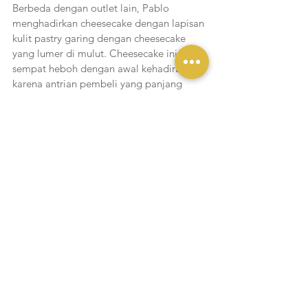
Berbeda dengan outlet lain, Pablo 
menghadirkan cheesecake dengan lapisan 
kulit pastry garing dengan cheesecake 
yang lumer di mulut. Cheesecake ini 
sempat heboh dengan awal kehadirannya 
karena antrian pembeli yang panjang 
karena tertarik untuk menjajal citarasanya.
Cerita Yukmakan