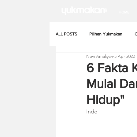
HOME
ALL POSTS
Pilihan Yukmakan
C
Novi Amaliyah
5 Apr 2022
6 Fakta 
Mulai Da
Hidup"
Indo