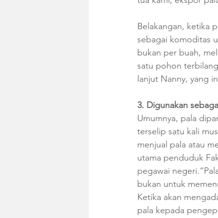
Belakangan, ketika p
sebagai komoditas u
bukan per buah, mel
satu pohon terbilang
lanjut Nanny, yang i
3. Digunakan sebaga
Umumnya, pala dipan
terselip satu kali m
menjual pala atau me
utama penduduk Fakfa
pegawai negeri.“Pal
bukan untuk memenuh
Ketika akan mengad
pala kepada pengepu