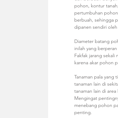
pohon, kontur tanah
pertumbuhan pohon p
berbuah, sehingga p
dipanen sendiri oleh
Diameter batang poho
inilah yang berperan
Fakfak jarang sekali
karena akar pohon p
Tanaman pala yang t
tanaman lain di seki
tanaman lain di area
Mengingat pentingny
menebang pohon pala
penting. 