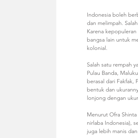
Indonesia boleh ber
dan melimpah. Salah 
Karena kepopuleran 
bangsa lain untuk me
kolonial. 
Salah satu rempah yan
Pulau Banda, Maluku. 
berasal dari Fakfak,
bentuk dan ukuranny
lonjong dengan ukura
Menurut Ofra Shinta 
nirlaba Indonesia), 
juga lebih manis dan 