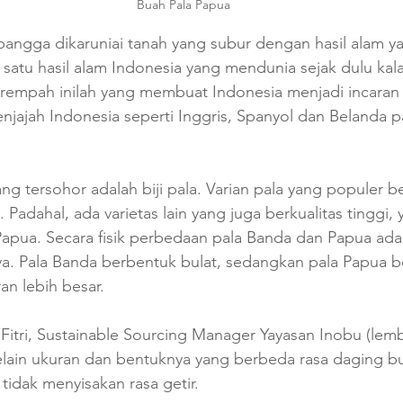
Buah Pala Papua
bangga dikaruniai tanah yang subur dengan hasil alam 
satu hasil alam Indonesia yang mendunia sejak dulu kal
rempah inilah yang membuat Indonesia menjadi incaran
njajah Indonesia seperti Inggris, Spanyol dan Belanda 
g tersohor adalah biji pala. Varian pala yang populer be
Padahal, ada varietas lain yang juga berkualitas tinggi, 
 Papua. Secara fisik perbedaan pala Banda dan Papua ada
a. Pala Banda berbentuk bulat, sedangkan pala Papua b
n lebih besar. 
Fitri, Sustainable Sourcing Manager Yayasan Inobu (lemb
selain ukuran dan bentuknya yang berbeda rasa daging b
tidak menyisakan rasa getir. 