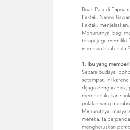
Buah Pala di Papua 
Fakfak. Nanny Uswan
Fakfak, menjelaskan
Menurutnya, bagi ma
tetapi juga memiliki 
istimewa buah pala 
1. Ibu yang memberi
Secara budaya, pohon
setempat, ini karena
dijaga dengan baik, 
memberlakukan sanks
pulalah yang membua
Menurutnya, masyarak
mereka. Ia berpenda
mengharuskan pembu