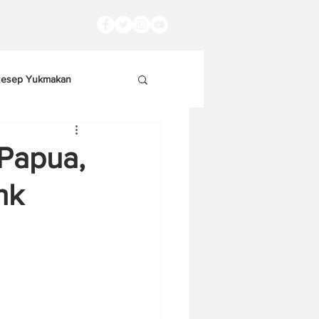
esep Yukmakan
 Papua,
nk