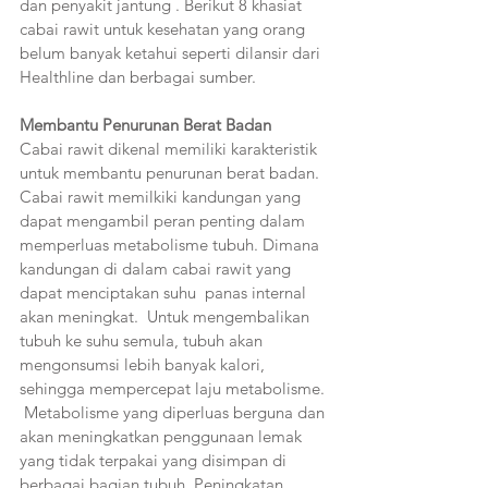
dan penyakit jantung . Berikut 8 khasiat 
cabai rawit untuk kesehatan yang orang 
belum banyak ketahui seperti dilansir dari 
Healthline dan berbagai sumber.
Membantu Penurunan Berat Badan 
Cabai rawit dikenal memiliki karakteristik 
untuk membantu penurunan berat badan. 
Cabai rawit memilkiki kandungan yang 
dapat mengambil peran penting dalam 
memperluas metabolisme tubuh. Dimana 
kandungan di dalam cabai rawit yang 
dapat menciptakan suhu  panas internal 
akan meningkat.  Untuk mengembalikan 
tubuh ke suhu semula, tubuh akan 
mengonsumsi lebih banyak kalori, 
sehingga mempercepat laju metabolisme. 
 Metabolisme yang diperluas berguna dan 
akan meningkatkan penggunaan lemak 
yang tidak terpakai yang disimpan di 
berbagai bagian tubuh. Peningkatan 