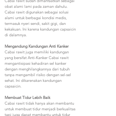
Cabai rawit sudah dimanfaatkan sebagai 
obat alami lami pada zaman dahulu. 
Cabai rawit digunakan sebagai solusi 
alami untuk berbagai kondisi medis, 
termasuk nyeri sendi, sakit gigi, dan 
kekakuan. Ini karena kandungan capsaicin 
di dalamnya. 
Mengandung Kandungan Anti Kanker
Cabai rawit juga memiliki kandungan 
yang bersifat Anti-Kanker Cabai rawit 
mengantisipasi kehadiran sel kanker 
dengan menghilangkannya dari tubuh 
tanpa mengambil risiko dengan sel-sel 
sehat. Ini dikarenakan kandungan 
capsaicin. 
Membuat Tidur Lebih Baik 
Cabai rawit tidak hanya akan membantu 
untuk membuat tidur menjadi berkualitas 
tapi juga dapat membantu untuk tidur 