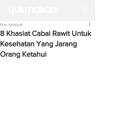
Novi Amaliyah
8 Khasiat Cabai Rawit Untuk
Kesehatan Yang Jarang
Orang Ketahui