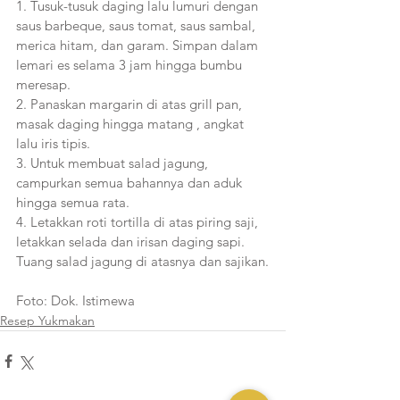
1. Tusuk-tusuk daging lalu lumuri dengan 
saus barbeque, saus tomat, saus sambal, 
merica hitam, dan garam. Simpan dalam 
lemari es selama 3 jam hingga bumbu 
meresap.
2. Panaskan margarin di atas grill pan, 
masak daging hingga matang , angkat 
lalu iris tipis. 
3. Untuk membuat salad jagung, 
campurkan semua bahannya dan aduk 
hingga semua rata.
4. Letakkan roti tortilla di atas piring saji, 
letakkan selada dan irisan daging sapi. 
Tuang salad jagung di atasnya dan sajikan.
Foto: Dok. Istimewa
Resep Yukmakan