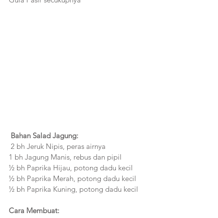
Bahan Salad Jagung:
 2 bh Jeruk Nipis, peras airnya
1 bh Jagung Manis, rebus dan pipil
½ bh Paprika Hijau, potong dadu kecil
½ bh Paprika Merah, potong dadu kecil
½ bh Paprika Kuning, potong dadu kecil
Cara Membuat: