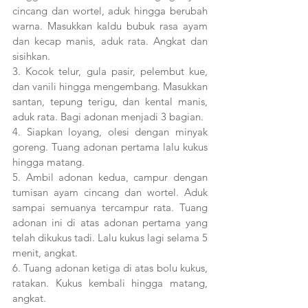
cincang dan wortel, aduk hingga berubah 
warna. Masukkan kaldu bubuk rasa ayam 
dan kecap manis, aduk rata. Angkat dan 
sisihkan.
3. Kocok telur, gula pasir, pelembut kue, 
dan vanili hingga mengembang. Masukkan 
santan, tepung terigu, dan kental manis, 
aduk rata. Bagi adonan menjadi 3 bagian. 
4. Siapkan loyang, olesi dengan minyak 
goreng. Tuang adonan pertama lalu kukus 
hingga matang.
5. Ambil adonan kedua, campur dengan 
tumisan ayam cincang dan wortel. Aduk 
sampai semuanya tercampur rata. Tuang 
adonan ini di atas adonan pertama yang 
telah dikukus tadi. Lalu kukus lagi selama 5 
menit, angkat.
6. Tuang adonan ketiga di atas bolu kukus, 
ratakan. Kukus kembali hingga matang, 
angkat.