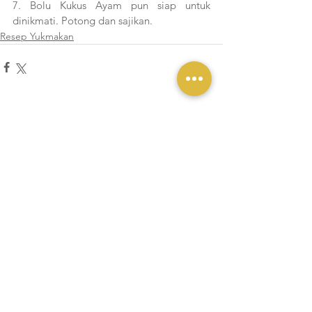
7. Bolu Kukus Ayam pun siap untuk 
dinikmati. Potong dan sajikan.
Resep Yukmakan
Lihat Semua
Postingan Terakhir