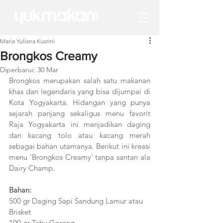
Maria Yuliana Kusrini
Brongkos Creamy
Diperbarui:
30 Mar
Brongkos merupakan salah satu makanan 
khas dan legendaris yang bisa dijumpai di 
Kota Yogyakarta. Hidangan yang punya 
sejarah panjang sekaligus menu favorit 
Raja Yogyakarta ini menjadikan daging 
dan kacang tolo atau kacang merah 
sebagai bahan utamanya. Berikut ini kreasi 
menu 'Brongkos Creamy' tanpa santan ala 
Dairy Champ.
Bahan:
500 gr Daging Sapi Sandung Lamur atau 
Brisket  
100 gr Tahu Goreng