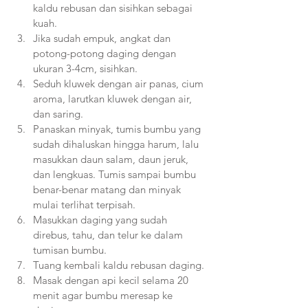
kaldu rebusan dan sisihkan sebagai 
kuah.
Jika sudah empuk, angkat dan 
potong-potong daging dengan 
ukuran 3-4cm, sisihkan.
Seduh kluwek dengan air panas, cium 
aroma, larutkan kluwek dengan air, 
dan saring.
Panaskan minyak, tumis bumbu yang 
sudah dihaluskan hingga harum, lalu 
masukkan daun salam, daun jeruk, 
dan lengkuas. Tumis sampai bumbu 
benar-benar matang dan minyak 
mulai terlihat terpisah.
Masukkan daging yang sudah 
direbus, tahu, dan telur ke dalam 
tumisan bumbu.
Tuang kembali kaldu rebusan daging.
Masak dengan api kecil selama 20 
menit agar bumbu meresap ke 