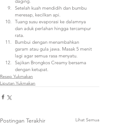
daging.
Setelah kuah mendidih dan bumbu 
meresap, kecilkan api.
Tuang susu evaporasi ke dalamnya 
dan aduk perlahan hingga tercampur 
rata.
Bumbui dengan menambahkan 
garam atau gula jawa. Masak 5 menit 
lagi agar semua rasa menyatu.
Sajikan Brongkos Creamy bersama 
dengan ketupat.
Resep Yukmakan
Liputan Yukmakan
Lihat Semua
Postingan Terakhir