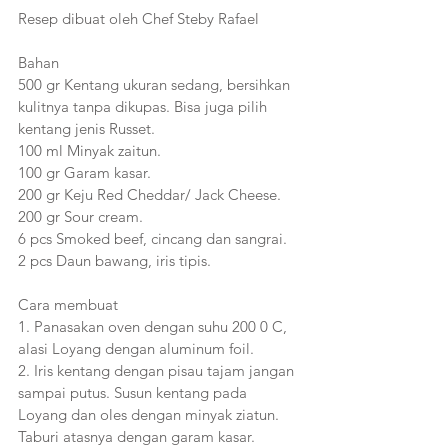
Resep dibuat oleh Chef Steby Rafael
Bahan
500 gr Kentang ukuran sedang, bersihkan 
kulitnya tanpa dikupas. Bisa juga pilih 
kentang jenis Russet.
100 ml Minyak zaitun.
100 gr Garam kasar.
200 gr Keju Red Cheddar/ Jack Cheese.
200 gr Sour cream.
6 pcs Smoked beef, cincang dan sangrai.
2 pcs Daun bawang, iris tipis.
Cara membuat
1. Panasakan oven dengan suhu 200 0 C, 
alasi Loyang dengan aluminum foil.
2. Iris kentang dengan pisau tajam jangan 
sampai putus. Susun kentang pada 
Loyang dan oles dengan minyak ziatun. 
Taburi atasnya dengan garam kasar. 