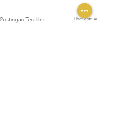
Lihat Semua
Postingan Terakhir
Komentar