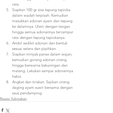
rata.
Siapkan 100 gr sisa tepung tapioka 
dalam wadah terpisah. Kemudian 
masukkan adonan ayam dan tepung 
ke dalamnya. Uleni dengan tangan 
hingga semua adonannya tercampur 
rata dengan tepung tapiokanya.
Ambil sedikit adonan dan bentuk 
sesuai selera dan pipihkan.
Siapkan minyak panas dalam wajan, 
kemudian goreng adonan cireng 
hingga berwarna kekuningan dan 
matang. Lakukan sampai adonannya 
habis.
Angkat dan tiriskan. Sajikan cireng 
daging ayam suwir bersama dengan 
saus pendamping. 
Resep Yukmakan