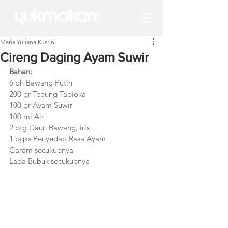
Maria Yuliana Kusrini
Cireng Daging Ayam Suwir
Bahan:
6 bh Bawang Putih
200 gr Tepung Tapioka
100 gr Ayam Suwir
100 ml Air 
2 btg Daun Bawang, iris
1 bgks Penyedap Rasa Ayam
Garam secukupnya
Lada Bubuk secukupnya