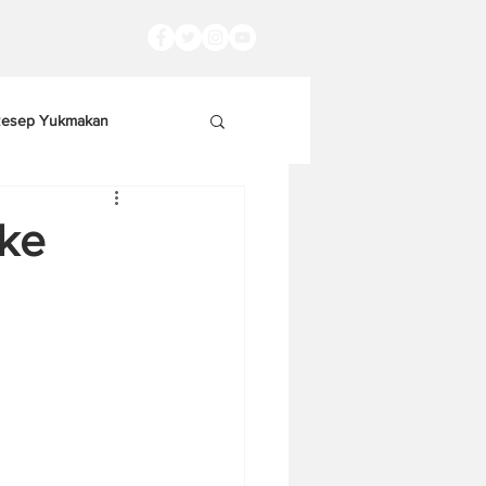
esep Yukmakan
 ke