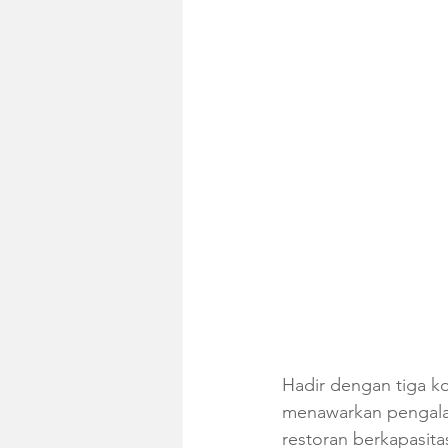
Hadir dengan tiga ko
menawarkan pengalam
restoran berkapasitas