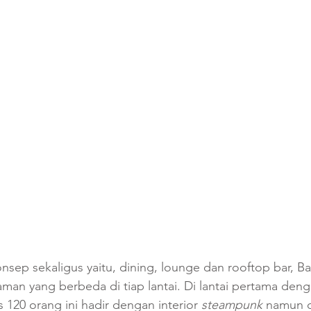
nsep sekaligus yaitu, dining, lounge dan rooftop bar, Ba
an yang berbeda di tiap lantai. Di lantai pertama den
 120 orang ini hadir dengan interior 
steampunk
 namun 