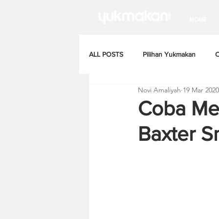
HOME
ALL POSTS
Pilihan Yukmakan
C
Novi Amaliyah
19 Mar 2020
Coba Men
Baxter S