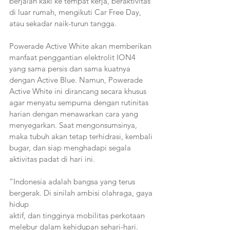
berjalan kaki ke tempat kerja, beraktivitas 
di luar rumah, mengikuti Car Free Day, 
atau sekadar naik-turun tangga. 
Powerade Active White akan memberikan 
manfaat penggantian elektrolit ION4 
yang sama persis dan sama kuatnya 
dengan Active Blue. Namun, Powerade 
Active White ini dirancang secara khusus 
agar menyatu sempurna dengan rutinitas 
harian dengan menawarkan cara yang 
menyegarkan. Saat mengonsumsinya, 
maka tubuh akan tetap terhidrasi, kembali 
bugar, dan siap menghadapi segala 
aktivitas padat di hari ini.
“Indonesia adalah bangsa yang terus 
bergerak. Di sinilah ambisi olahraga, gaya 
hidup
aktif, dan tingginya mobilitas perkotaan 
melebur dalam kehidupan sehari-hari. 