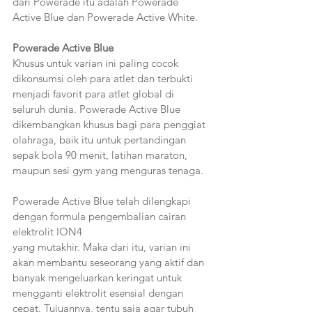
dari Powerade itu adalah Powerade 
Active Blue dan Powerade Active White. 
Powerade Active Blue 
Khusus untuk varian ini paling cocok 
dikonsumsi oleh para atlet dan terbukti 
menjadi favorit para atlet global di 
seluruh dunia. Powerade Active Blue 
dikembangkan khusus bagi para penggiat 
olahraga, baik itu untuk pertandingan 
sepak bola 90 menit, latihan maraton, 
maupun sesi gym yang menguras tenaga. 
Powerade Active Blue telah dilengkapi 
dengan formula pengembalian cairan 
elektrolit ION4
yang mutakhir. Maka dari itu, varian ini 
akan membantu seseorang yang aktif dan 
banyak mengeluarkan keringat untuk 
mengganti elektrolit esensial dengan 
cepat. Tujuannya, tentu saja agar tubuh 