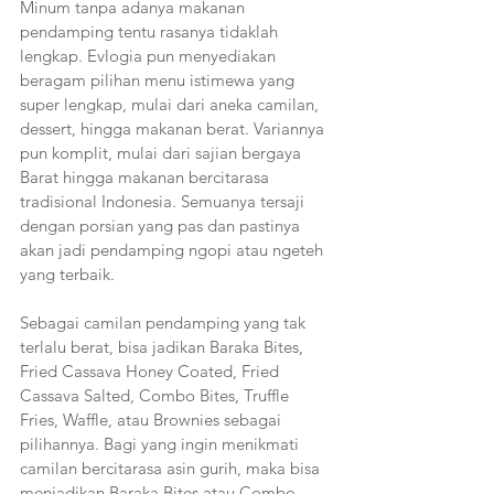
Minum tanpa adanya makanan 
pendamping tentu rasanya tidaklah 
lengkap. Evlogia pun menyediakan 
beragam pilihan menu istimewa yang 
super lengkap, mulai dari aneka camilan, 
dessert, hingga makanan berat. Variannya 
pun komplit, mulai dari sajian bergaya 
Barat hingga makanan bercitarasa 
tradisional Indonesia. Semuanya tersaji 
dengan porsian yang pas dan pastinya 
akan jadi pendamping ngopi atau ngeteh 
yang terbaik.
Sebagai camilan pendamping yang tak 
terlalu berat, bisa jadikan Baraka Bites, 
Fried Cassava Honey Coated, Fried 
Cassava Salted, Combo Bites, Truffle 
Fries, Waffle, atau Brownies sebagai 
pilihannya. Bagi yang ingin menikmati 
camilan bercitarasa asin gurih, maka bisa 
menjadikan Baraka Bites atau Combo 