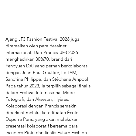
Ajang JF3 Fashion Festival 2026 juga 
diramaikan oleh para desainer 
internasional. Dari Prancis, JF3 2026 
menghadirkan 30%70, brand dari 
Fengyuan DAI yang pernah berkolaborasi 
dengan Jean-Paul Gaultier, Le 19M, 
Sandrine Philippe, dan Stéphane Ashpool. 
Pada tahun 2023, Ia terpilih sebagai finalis 
dalam Festival Internasional Mode, 
Fotografi, dan Aksesori, Hyères. 
Kolaborasi dengan Prancis semakin 
diperkuat melalui keterlibatan École 
Duperré Paris, yang akan melakukan 
presentasi kolaboratif bersama para 
incubees Pintu dan finalis Future Fashion 