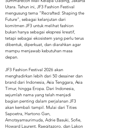
Summarecon Mall Kelapa Gading, Jakarta 
Utara. Tahun ini, JF3 Fashion Festival 
mengusung tema “Recrafted: Shaping the 
Future”, sebagai kelanjutan dari 
komitmen JF3 untuk melihat fashion 
bukan hanya sebagai ekspresi kreatif, 
tetapi sebagai ekosistem yang perlu terus 
dibentuk, diperkuat, dan diarahkan agar 
mampu menjawab kebutuhan masa 
depan.
JF3 Fashion Festival 2026 akan 
menghadirkan lebih dari 50 desainer dan 
brand dari Indonesia, Asia Tenggara, Asia 
Timur, hingga Eropa. Dari Indonesia, 
sejumlah nama yang telah menjadi 
bagian penting dalam perjalanan JF3 
akan kembali tampil. Mulai dari Tities 
Sapoetra, Hartono Gan, 
Amotsyamsurimuda, Adrie Basuki, Sofie, 
Howard Laurent, Raegitazoro, dan Lakon 