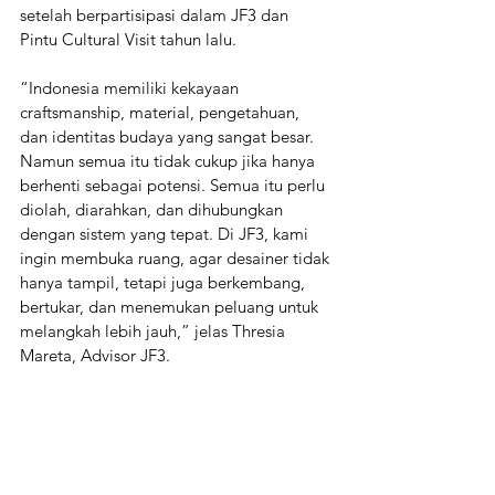
setelah berpartisipasi dalam JF3 dan 
Pintu Cultural Visit tahun lalu. 
“Indonesia memiliki kekayaan 
craftsmanship, material, pengetahuan, 
dan identitas budaya yang sangat besar. 
Namun semua itu tidak cukup jika hanya 
berhenti sebagai potensi. Semua itu perlu 
diolah, diarahkan, dan dihubungkan 
dengan sistem yang tepat. Di JF3, kami 
ingin membuka ruang, agar desainer tidak 
hanya tampil, tetapi juga berkembang, 
bertukar, dan menemukan peluang untuk 
melangkah lebih jauh,” jelas Thresia 
Mareta, Advisor JF3.