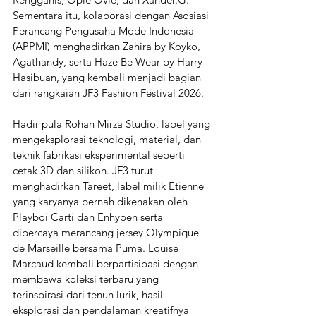
Sementara itu, kolaborasi dengan Asosiasi 
Perancang Pengusaha Mode Indonesia 
(APPMI) menghadirkan Zahira by Koyko, 
Agathandy, serta Haze Be Wear by Harry 
Hasibuan, yang kembali menjadi bagian 
dari rangkaian JF3 Fashion Festival 2026.
Hadir pula Rohan Mirza Studio, label yang 
mengeksplorasi teknologi, material, dan 
teknik fabrikasi eksperimental seperti 
cetak 3D dan silikon. JF3 turut 
menghadirkan Tareet, label milik Etienne 
yang karyanya pernah dikenakan oleh 
Playboi Carti dan Enhypen serta 
dipercaya merancang jersey Olympique 
de Marseille bersama Puma. Louise 
Marcaud kembali berpartisipasi dengan 
membawa koleksi terbaru yang 
terinspirasi dari tenun lurik, hasil 
eksplorasi dan pendalaman kreatifnya 