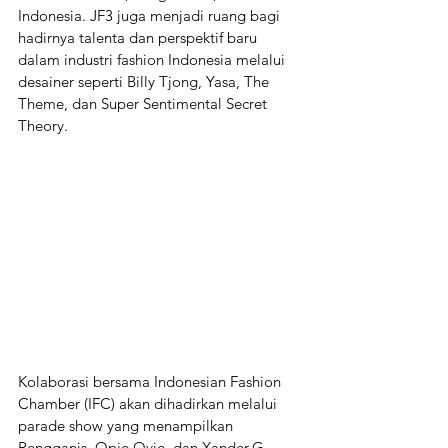
Indonesia. JF3 juga menjadi ruang bagi 
hadirnya talenta dan perspektif baru 
dalam industri fashion Indonesia melalui 
desainer seperti Billy Tjong, Yasa, The 
Theme, dan Super Sentimental Secret 
Theory. 
Kolaborasi bersama Indonesian Fashion 
Chamber (IFC) akan dihadirkan melalui 
parade show yang menampilkan 
Rengganis, Opie Ovie, dan Xander.G. 