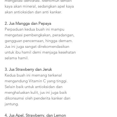
mengatasi dehidrasi. Mentimun sendiri 
kaya akan mineral, sedangkan apel kaya 
akan antioksidan dan anti kanker.
2. Jus Mangga dan Pepaya
Perpaduan kedua buah ini mampu 
mengatasi pembengkakan, peradangan, 
gangguan pencernaan, hingga demam. 
Jus ini juga sangat direkomendasikan 
untuk ibu hamil demi menjaga kesehatan 
selama hamil.
3. Jus Strawberry dan Jeruk
Kedua buah ini memang terkenal 
mengandung Vitamin C yang tinggi. 
Selain baik untuk antioksidan dan 
menghaluskan kulit, jus ini juga baik 
dikonsumsi oleh penderita kanker dan 
jantung. 
4. Jus Apel, Strawberry, dan Lemon