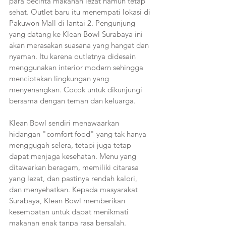
para pecinta makanan lezat namun tetap 
sehat. Outlet baru itu menempati lokasi di 
Pakuwon Mall di lantai 2. Pengunjung 
yang datang ke Klean Bowl Surabaya ini 
akan merasakan suasana yang hangat dan 
nyaman. Itu karena outletnya didesain 
menggunakan interior modern sehingga 
menciptakan lingkungan yang 
menyenangkan. Cocok untuk dikunjungi 
bersama dengan teman dan keluarga.
Klean Bowl sendiri menawaarkan 
hidangan "comfort food" yang tak hanya 
menggugah selera, tetapi juga tetap 
dapat menjaga kesehatan. Menu yang 
ditawarkan beragam, memiliki citarasa 
yang lezat, dan pastinya rendah kalori, 
dan menyehatkan. Kepada masyarakat 
Surabaya, Klean Bowl memberikan 
kesempatan untuk dapat menikmati 
makanan enak tanpa rasa bersalah. 