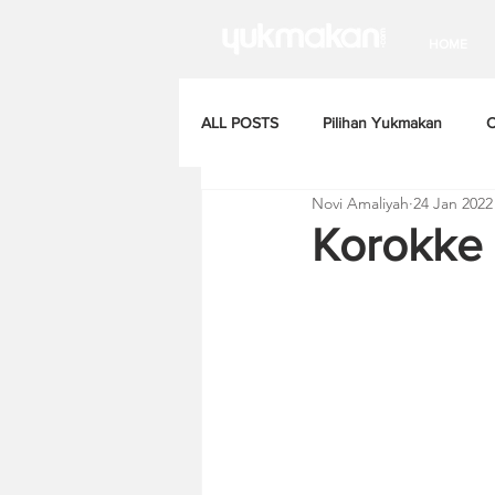
HOME
ALL POSTS
Pilihan Yukmakan
C
Novi Amaliyah
24 Jan 2022
Korokke