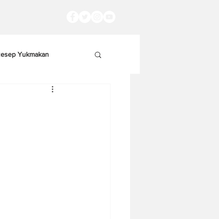
esep Yukmakan