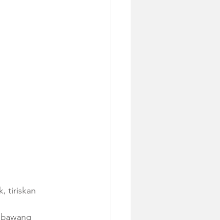
 tiriskan 
n bawang 