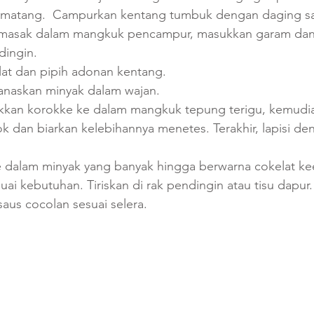
matang.  Campurkan kentang tumbuk dengan daging sa
masak dalam mangkuk pencampur, masukkan garam dan 
dingin.
lat dan pipih adonan kentang.
anaskan minyak dalam wajan.
kan korokke ke dalam mangkuk tepung terigu, kemudia
ok dan biarkan kelebihannya menetes. Terakhir, lapisi d
 dalam minyak yang banyak hingga berwarna cokelat k
suai kebutuhan. Tiriskan di rak pendingin atau tisu dapur.
aus cocolan sesuai selera.