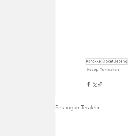
Korokke
Kroket Jepang
Resep Yukmakan
Postingan Terakhir