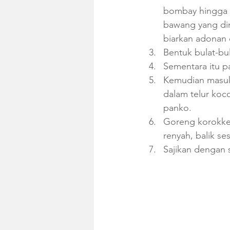
bombay hingga 
bawang yang di
biarkan adonan 
Bentuk bulat-bu
Sementara itu p
Kemudian masuk
dalam telur koc
panko.
Goreng korokke
renyah, balik se
Sajikan dengan s