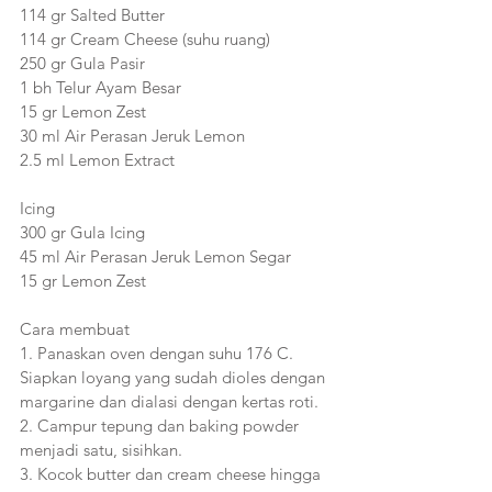
114 gr Salted Butter
114 gr Cream Cheese (suhu ruang) 
250 gr Gula Pasir
1 bh Telur Ayam Besar
15 gr Lemon Zest
30 ml Air Perasan Jeruk Lemon
2.5 ml Lemon Extract
Icing
300 gr Gula Icing
45 ml Air Perasan Jeruk Lemon Segar
15 gr Lemon Zest
Cara membuat
1. Panaskan oven dengan suhu 176 C. 
Siapkan loyang yang sudah dioles dengan 
margarine dan dialasi dengan kertas roti.
2. Campur tepung dan baking powder 
menjadi satu, sisihkan.
3. Kocok butter dan cream cheese hingga 