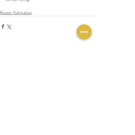
Resep Yukmakan
Lihat Semua
Postingan Terakhir