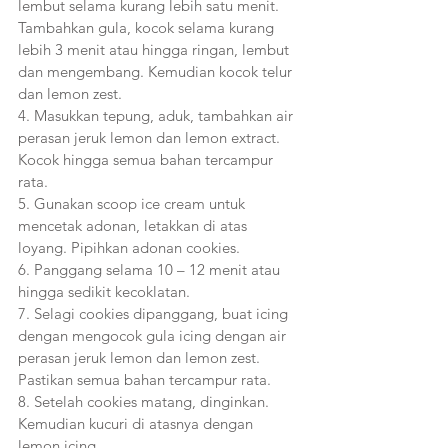
lembut selama kurang lebih satu menit. 
Tambahkan gula, kocok selama kurang 
lebih 3 menit atau hingga ringan, lembut 
dan mengembang. Kemudian kocok telur 
dan lemon zest.
4. Masukkan tepung, aduk, tambahkan air 
perasan jeruk lemon dan lemon extract. 
Kocok hingga semua bahan tercampur 
rata.
5. Gunakan scoop ice cream untuk 
mencetak adonan, letakkan di atas 
loyang. Pipihkan adonan cookies.
6. Panggang selama 10 – 12 menit atau 
hingga sedikit kecoklatan.
7. Selagi cookies dipanggang, buat icing 
dengan mengocok gula icing dengan air 
perasan jeruk lemon dan lemon zest. 
Pastikan semua bahan tercampur rata.
8. Setelah cookies matang, dinginkan. 
Kemudian kucuri di atasnya dengan 
lemon icing.