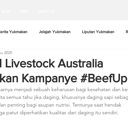
BLOG
VIDEO
ABOUT US
erita Yukmakan
Jelajah Yukmakan
Liputan Yukmakan
R
u 2020
 Livestock Australia
lkan Kampanye #BeefUp
arnya menjadi sebuah keharusan bagi kesehatan dan k
kita semua tahu jika daging, khususnya daging sapi seba
dan penting bagi asupan nutrisi. Tentunya saat hendak 
 patut diperhatikan kualitas dari daging itu sendiri.