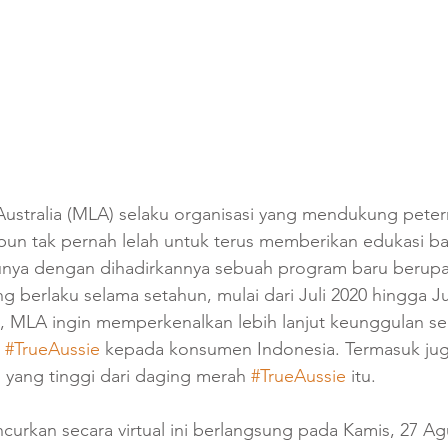
Australia (MLA) selaku organisasi yang mendukung pete
 pun tak pernah lelah untuk terus memberikan edukasi ba
tunya dengan dihadirkannya sebuah program baru berup
ng berlaku selama setahun, mulai dari Juli 2020 hingga Ju
i, MLA ingin memperkenalkan lebih lanjut keunggulan se
 
#TrueAussie
 kepada konsumen Indonesia. Termasuk jug
izi yang tinggi dari daging merah 
#TrueAussie
 itu.
urkan secara virtual ini berlangsung pada Kamis, 27 Ag