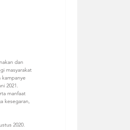
rnakan dan 
gi masyarakat 
a kampanye 
ni 2021. 
rta manfaat 
a kesegaran, 
ustus 2020. 