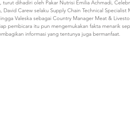
 turut dihadiri oleh Pakar Nutrisi Emilia Achmadi, Celebr
 David Carew selaku Supply Chain Technical Specialist 
 hingga Valeska sebagai Country Manager Meat & Livestoc
tiap pembicara itu pun mengemukakan fakta menarik sep
embagikan informasi yang tentunya juga bermanfaat. 