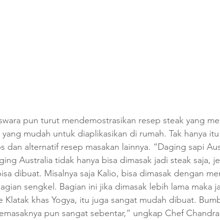
swara pun turut mendemostrasikan resep steak yang m
 yang mudah untuk diaplikasikan di rumah. Tak hanya itu 
s dan alternatif resep masakan lainnya. “Daging sapi Aus
ing Australia tidak hanya bisa dimasak jadi steak saja, j
isa dibuat. Misalnya saja Kalio, bisa dimasak dengan m
agian sengkel. Bagian ini jika dimasak lebih lama maka ja
te Klatak khas Yogya, itu juga sangat mudah dibuat. Bu
masaknya pun sangat sebentar,” ungkap Chef Chandra.