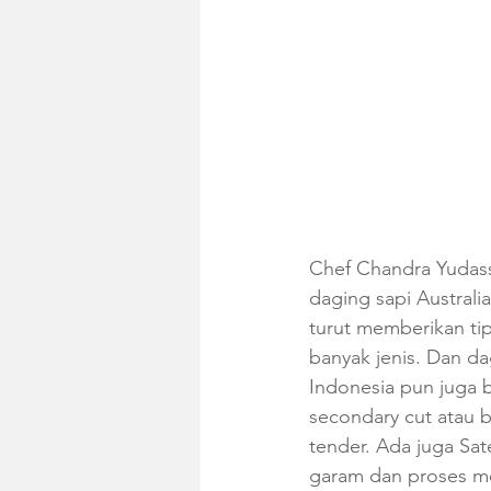
Chef Chandra Yudas
daging sapi Australia
turut memberikan tip
banyak jenis. Dan dag
Indonesia pun juga b
secondary cut atau b
tender. Ada juga Sa
garam dan proses me