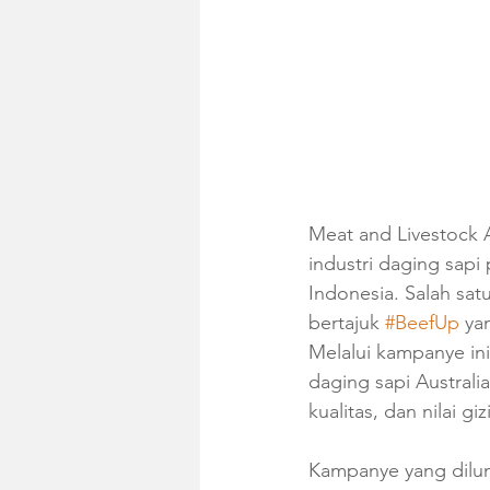
Meat and Livestock 
industri daging sapi
Indonesia. Salah sa
bertajuk 
#BeefUp
 ya
Melalui kampanye in
daging sapi Australia
kualitas, dan nilai g
Kampanye yang dilunc