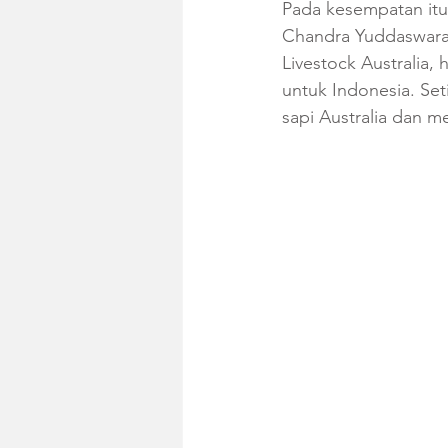
Pada kesempatan itu,
Chandra Yuddaswara,
Livestock Australia,
untuk Indonesia. Se
sapi Australia dan m