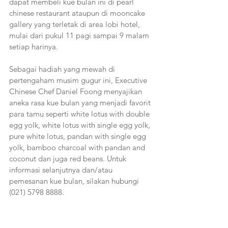
dapat membeli kue bulan ini di pearl 
chinese restaurant ataupun di mooncake 
gallery yang terletak di area lobi hotel, 
mulai dari pukul 11 pagi sampai 9 malam 
setiap harinya. 
Sebagai hadiah yang mewah di 
pertengaham musim gugur ini, Executive 
Chinese Chef Daniel Foong menyajikan 
aneka rasa kue bulan yang menjadi favorit 
para tamu seperti white lotus with double 
egg yolk, white lotus with single egg yolk, 
pure white lotus, pandan with single egg 
yolk, bamboo charcoal with pandan and 
coconut dan juga red beans. Untuk 
informasi selanjutnya dan/atau 
pemesanan kue bulan, silakan hubungi 
(021) 5798 8888.