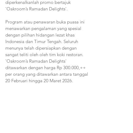
diperkenalkanlah promo bertajuk 
'Oakroom’s Ramadan Delights'. 
Program atau penawaran buka puasa ini 
menawarkan pengalaman yang spesial 
dengan pilihan hidangan lezat khas 
Indonesia dan Timur Tengah. Seluruh 
menunya telah dipersiapkan dengan 
sangat teliti oleh oleh tim koki restoran. 
'Oakroom’s Ramadan Delights' 
ditawarkan dengan harga Rp 300.000,++ 
per orang yang ditawarkan antara tanggal 
20 Februari hingga 20 Maret 2026.