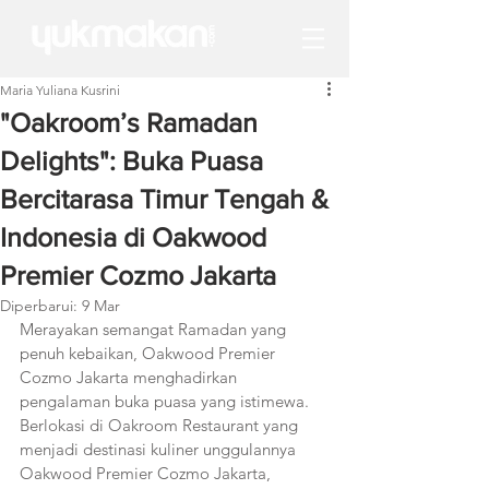
Maria Yuliana Kusrini
"Oakroom’s Ramadan
Delights": Buka Puasa
Bercitarasa Timur Tengah &
Indonesia di Oakwood
Premier Cozmo Jakarta
Diperbarui:
9 Mar
Merayakan semangat Ramadan yang 
penuh kebaikan, Oakwood Premier 
Cozmo Jakarta menghadirkan 
pengalaman buka puasa yang istimewa. 
Berlokasi di Oakroom Restaurant yang 
menjadi destinasi kuliner unggulannya 
Oakwood Premier Cozmo Jakarta, 