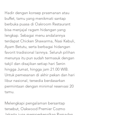
Hadir dengan konsep prasmanan atau 
buffet, tamu yang menikmati santap 
berbuka puasa di Oakroom Restaurant 
bisa menjajal ragam hidangan yang 
lengkap. Sebagai menu andalannya 
terdapat Chicken Shawarma, Nasi Kebuli, 
Ayam Betutu, serta berbagai hidangan 
favorit tradisional lainnya. Seluruh pilihan 
menunya itu pun sudah termasuk dengan 
takjil dan disajikan setiap hari Senin 
hingga Jumat, hingga jam 21.00 WIB. 
Untuk pemesanan di akhir pekan dan hari 
libur nasional, tersedia berdasarkan 
permintaan dengan minimal reservasi 20 
tamu.
Melengkapi pengalaman bersantap 
tersebut, Oakwood Premier Cozmo 
Jakarta juga memperkenalkan Ramadan 