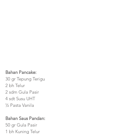
Bahan Pancake:
30 gr Tepung Terigu
2 bh Telur
2 sdm Gula Pasir
4 sdt Susu UHT
½ Pasta Vanila
Bahan Saus Pandan:
50 gr Gula Pasir
1 bh Kuning Telur