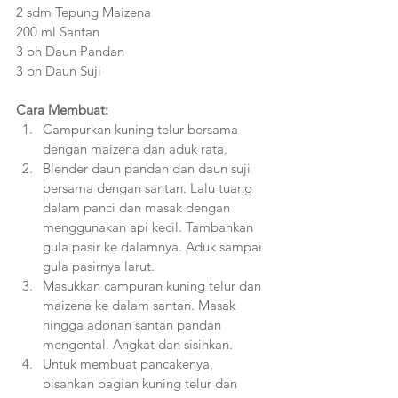
2 sdm Tepung Maizena
200 ml Santan
3 bh Daun Pandan
3 bh Daun Suji
Cara Membuat:
Campurkan kuning telur bersama 
dengan maizena dan aduk rata.
Blender daun pandan dan daun suji 
bersama dengan santan. Lalu tuang 
dalam panci dan masak dengan 
menggunakan api kecil. Tambahkan 
gula pasir ke dalamnya. Aduk sampai 
gula pasirnya larut.  
Masukkan campuran kuning telur dan 
maizena ke dalam santan. Masak 
hingga adonan santan pandan 
mengental. Angkat dan sisihkan. 
Untuk membuat pancakenya, 
pisahkan bagian kuning telur dan 