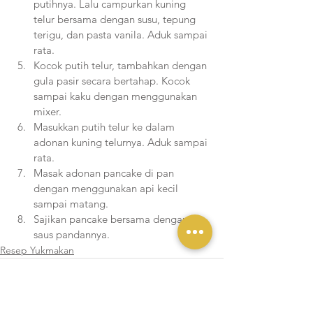
putihnya. Lalu campurkan kuning 
telur bersama dengan susu, tepung 
terigu, dan pasta vanila. Aduk sampai 
rata. 
Kocok putih telur, tambahkan dengan 
gula pasir secara bertahap. Kocok 
sampai kaku dengan menggunakan 
mixer.
Masukkan putih telur ke dalam 
adonan kuning telurnya. Aduk sampai 
rata.
Masak adonan pancake di pan 
dengan menggunakan api kecil 
sampai matang.
Sajikan pancake bersama dengan 
saus pandannya.   
Resep Yukmakan