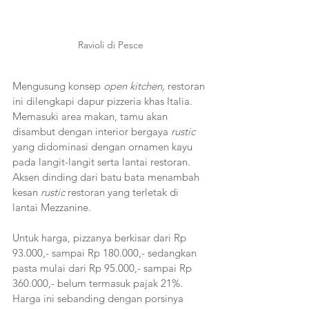
Ravioli di Pesce
Mengusung konsep 
open kitchen,
 restoran 
ini dilengkapi dapur pizzeria khas Italia. 
Memasuki area makan, tamu akan 
disambut dengan interior bergaya 
rustic
yang didominasi dengan ornamen kayu 
pada langit-langit serta lantai restoran. 
Aksen dinding dari batu bata menambah 
kesan 
rustic
 restoran yang terletak di 
lantai Mezzanine.
Untuk harga, pizzanya berkisar dari Rp 
93.000,- sampai Rp 180.000,- sedangkan 
pasta mulai dari Rp 95.000,- sampai Rp 
360.000,- belum termasuk pajak 21%. 
Harga ini sebanding dengan porsinya 