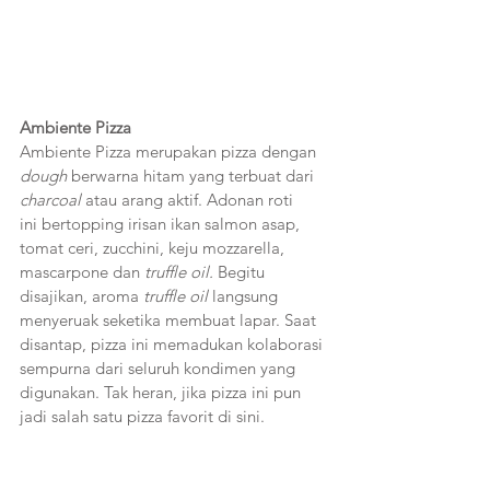
Ambiente Pizza
Ambiente Pizza merupakan pizza dengan 
dough
 berwarna hitam yang terbuat dari 
charcoal
 atau arang aktif. Adonan roti 
ini bertopping irisan ikan salmon asap, 
tomat ceri, zucchini, keju mozzarella, 
mascarpone dan 
truffle oil.
 Begitu 
disajikan, aroma 
truffle oil
 langsung 
menyeruak seketika membuat lapar. Saat 
disantap, pizza ini memadukan kolaborasi 
sempurna dari seluruh kondimen yang 
digunakan. Tak heran, jika pizza ini pun 
jadi salah satu pizza favorit di sini.