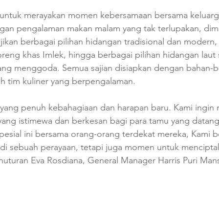
 untuk merayakan momen kebersamaan bersama keluarga
gan pengalaman makan malam yang tak terlupakan, diman
kan berbagai pilihan hidangan tradisional dan modern, 
oreng khas Imlek, hingga berbagai pilihan hidangan laut
ang menggoda. Semua sajian disiapkan dengan bahan-b
leh tim kuliner yang berpengalaman.
 yang penuh kebahagiaan dan harapan baru. Kami ingin
yang istimewa dan berkesan bagi para tamu yang datang
sial ini bersama orang-orang terdekat mereka, Kami b
jadi sebuah perayaan, tetapi juga momen untuk mencipt
nuturan Eva Rosdiana, General Manager Harris Puri Man