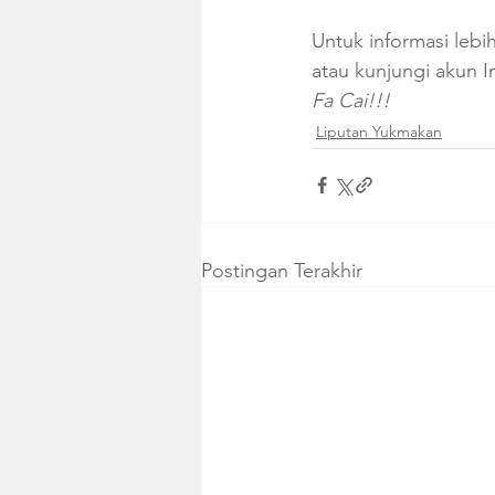
Untuk informasi leb
atau kunjungi akun I
Fa Cai!!!
Liputan Yukmakan
Postingan Terakhir