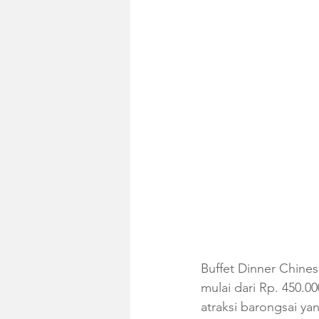
Buffet Dinner Chines
mulai dari Rp. 450.0
atraksi barongsai ya