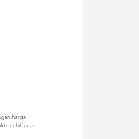
ngan harga 
ikmati hiburan 