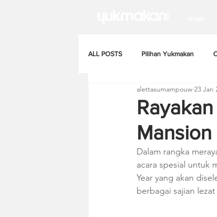
HOME
ALL POSTS
Pilihan Yukmakan
C
alettasumampouw
23 Jan 
Rayakan 
Mansion
Dalam rangka meraya
acara spesial untuk
Year yang akan disel
berbagai sajian lez