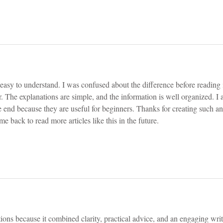
 easy to understand. I was confused about the difference before reading i
. The explanations are simple, and the information is well organized. I a
the end because they are useful for beginners. Thanks for creating such an
ome back to read more articles like this in the future.
ons because it combined clarity, practical advice, and an engaging writ