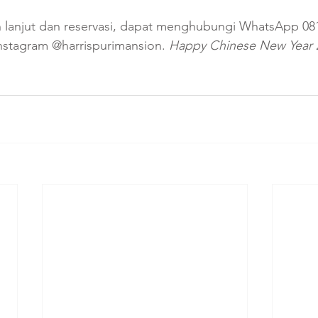
ih lanjut dan reservasi, dapat menghubungi WhatsApp 08
nstagram @harrispurimansion. 
Happy Chinese New Year 