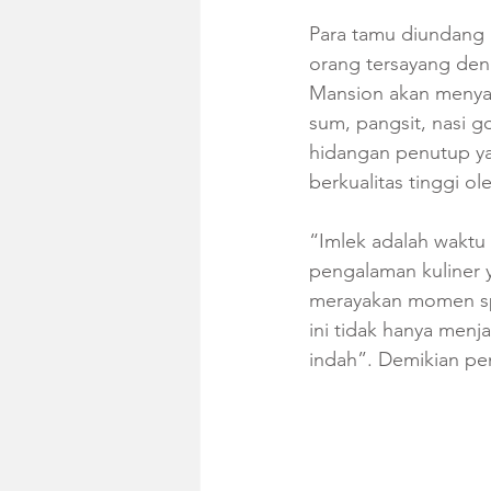
Para tamu diundang
orang tersayang den
Mansion akan menyaji
sum, pangsit, nasi g
hidangan penutup y
berkualitas tinggi o
“Imlek adalah waktu
pengalaman kuliner 
merayakan momen spe
ini tidak hanya men
indah”. Demikian pe