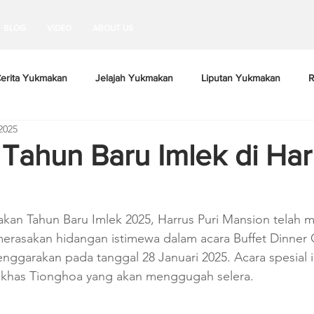
BLOG
VIDEO
ABOUT US
erita Yukmakan
Jelajah Yukmakan
Liputan Yukmakan
R
2025
Tahun Baru Imlek di Harr
kan Tahun Baru Imlek 2025, Harrus Puri Mansion telah 
 merasakan hidangan istimewa dalam acara Buffet Dinner
enggarakan pada tanggal 28 Januari 2025. Acara spesial
at khas Tionghoa yang akan menggugah selera.