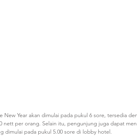
e New Year akan dimulai pada pukul 6 sore, tersedia de
00 nett per orang. Selain itu, pengunjung juga dapat men
ng dimulai pada pukul 5.00 sore di lobby hotel.