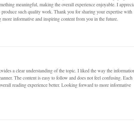
omething meaningful, making the overall experience enjoyable. I appreci
o produce such quality work. Thank you for sharing your expertise with 
g more informative and inspiring content from you in the future.
rovides a clear understanding of the topic. I liked the way the information
manner. The content is easy to follow and does not feel confusing. Each 
verall reading experience better. Looking forward to more informative 