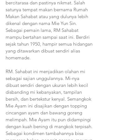
bercitarasa dan pastinya nikmat. Salah 
satunya tempat makan bernama Rumah 
Makan Sahabat atau yang dulunya lebih 
dikenal dengan nama Mie Yun Sin. 
Sebagai pemain lama, RM Sahabat 
mampu bertahan sampai saat ini. Berdiri 
sejak tahun 1950, hampir semua hidangan 
yang ditawarkan dibuat sendiri alias 
homemade. 
RM. Sahabat ini menjadikan olahan mi 
sebagai sajian unggulannya. Mi-nya 
dibuat sendiri dengan ukuran lebih kecil 
disbanding mi kebanyakan, tampilan 
bersih, dan bertekstur kenyal. Semangkok 
Mie Ayam ini disajikan dengan topping 
cincangan ayam dan bawang goreng 
melimpah. Mie Ayam itu pun didampingi 
dengan kuah bening di mangkok terpisah. 
Sebagai kondimen tambahannya bisa 