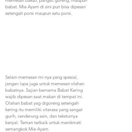
memesan bakso, pangsit goreng, maupun 
babat. Mie Ayam di sini pun bisa dipesan 
setengah porsi maupun satu porsi. 
Selain memesan mi-nya yang spesial, 
jangan lupa juga untuk memesan olahan 
babatnya. Sajian bernama Babat Kering 
wajib dipesan saat makan di tempat ini. 
Olahan babat yag digoreng setengah 
kering itu memiliki citarasa yang sangat 
gurih, cenderung asin, dan teksturnya 
kenyal. Teman terbaik untuk menikmati 
semangkok Mie Ayam.