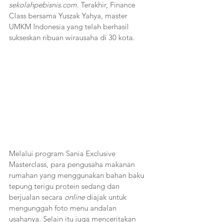
sekolahpebisnis.com.
 Terakhir, Finance 
Class bersama Yuszak Yahya, master 
UMKM Indonesia yang telah berhasil 
sukseskan ribuan wirausaha di 30 kota.
Melalui program Sania Exclusive 
Masterclass, para pengusaha makanan 
rumahan yang menggunakan bahan baku 
tepung terigu protein sedang dan 
berjualan secara 
online 
diajak untuk 
mengunggah foto menu andalan 
usahanya. Selain itu juga menceritakan 