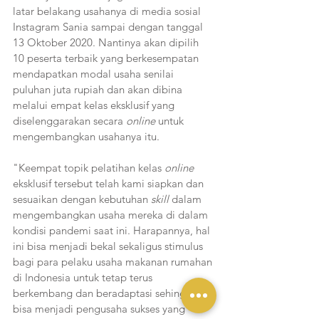
latar belakang usahanya di media sosial 
Instagram Sania sampai dengan tanggal 
13 Oktober 2020. Nantinya akan dipilih 
10 peserta terbaik yang berkesempatan 
mendapatkan modal usaha senilai 
puluhan juta rupiah dan akan dibina 
melalui empat kelas eksklusif yang 
diselenggarakan secara 
online 
untuk 
mengembangkan usahanya itu. 
"Keempat topik pelatihan kelas 
online 
eksklusif tersebut telah kami siapkan dan 
sesuaikan dengan kebutuhan 
skill 
dalam 
mengembangkan usaha mereka di dalam 
kondisi pandemi saat ini. Harapannya, hal 
ini bisa menjadi bekal sekaligus stimulus 
bagi para pelaku usaha makanan rumahan 
di Indonesia untuk tetap terus 
berkembang dan beradaptasi sehingga 
bisa menjadi pengusaha sukses yang 