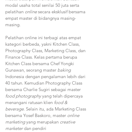
modal usaha total senilai 50 juta serta 
pelatihan 
online 
secara eksklusif bersama 
empat master di bidangnya masing-
masing. 
Pelatihan online ini terbagi atas empat 
kategori berbeda, yakni Kitchen Class, 
Photography Class, Marketing Class, dan 
Finance Class. Kelas pertama berupa 
Kitchen Class bersama Chef Yongki 
Gunawan, seorang master 
baking
Indonesia dengan pengalaman lebih dari 
40 tahun. Kemudian Photography Class 
bersama Charlie Sugiri sebagai master 
food photography 
yang telah dipercaya 
menangani ratusan klien 
food & 
beverage
. Selain itu, ada Marketing Class 
bersama Yosef Baskoro, master 
online 
marketing
 yang merupakan 
creative 
marketer
 dan pendiri 