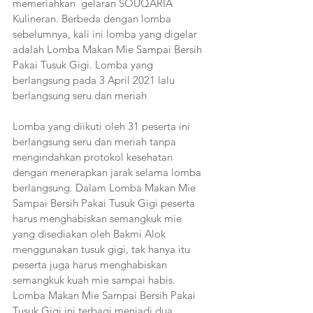
memeriahkan  gelaran SOUQARIA 
Kulineran. Berbeda dengan lomba 
sebelumnya, kali ini lomba yang digelar 
adalah Lomba Makan Mie Sampai Bersih 
Pakai Tusuk Gigi. Lomba yang 
berlangsung pada 3 April 2021 lalu 
berlangsung seru dan meriah 
Lomba yang diikuti oleh 31 peserta ini 
berlangsung seru dan meriah tanpa 
mengindahkan protokol kesehatan 
dengan menerapkan jarak selama lomba 
berlangsung. Dalam Lomba Makan Mie 
Sampai Bersih Pakai Tusuk Gigi peserta 
harus menghabiskan semangkuk mie 
yang disediakan oleh Bakmi Alok 
menggunakan tusuk gigi, tak hanya itu 
peserta juga harus menghabiskan 
semangkuk kuah mie sampai habis. 
Lomba Makan Mie Sampai Bersih Pakai 
Tusuk Gigi ini terbagi menjadi dua 