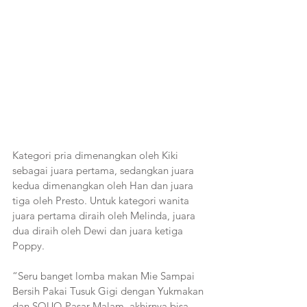
Kategori pria dimenangkan oleh Kiki 
sebagai juara pertama, sedangkan juara 
kedua dimenangkan oleh Han dan juara 
tiga oleh Presto. Untuk kategori wanita 
juara pertama diraih oleh Melinda, juara 
dua diraih oleh Dewi dan juara ketiga 
Poppy.
“Seru banget lomba makan Mie Sampai 
Bersih Pakai Tusuk Gigi dengan Yukmakan 
dan SOUQ Pasar Malam, akhirnya bisa 