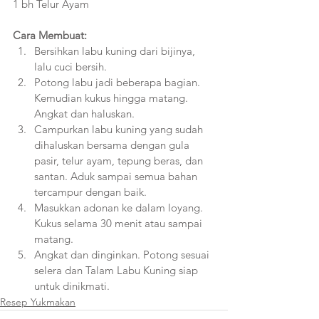
1 bh Telur Ayam
Cara Membuat:
Bersihkan labu kuning dari bijinya, 
lalu cuci bersih.
Potong labu jadi beberapa bagian. 
Kemudian kukus hingga matang. 
Angkat dan haluskan. 
Campurkan labu kuning yang sudah 
dihaluskan bersama dengan gula 
pasir, telur ayam, tepung beras, dan 
santan. Aduk sampai semua bahan 
tercampur dengan baik. 
Masukkan adonan ke dalam loyang. 
Kukus selama 30 menit atau sampai 
matang.
Angkat dan dinginkan. Potong sesuai 
selera dan Talam Labu Kuning siap 
untuk dinikmati.
Resep Yukmakan