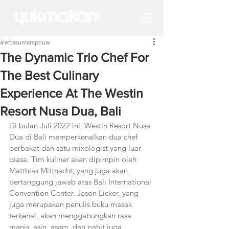
alettasumampouw
The Dynamic Trio Chef For
The Best Culinary
Experience At The Westin
Resort Nusa Dua, Bali
Di bulan Juli 2022 ini, Westin Resort Nusa 
Dua di Bali memperkenalkan dua chef 
berbakat dan satu mixologist yang luar 
biasa. Tim kuliner akan dipimpin oleh 
Matthias Mittnacht, yang juga akan 
bertanggung jawab atas Bali International 
Convention Center. Jason Licker, yang 
juga merupakan penulis buku masak 
terkenal, akan menggabungkan rasa 
manis, asin, asam, dan pahit juga 