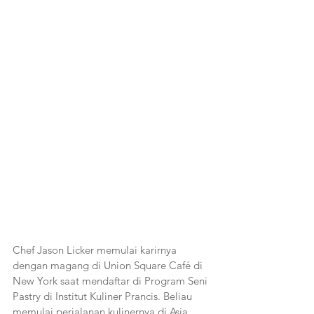
Chef Jason Licker memulai karirnya 
dengan magang di Union Square Café di 
New York saat mendaftar di Program Seni 
Pastry di Institut Kuliner Prancis. Beliau 
memulai perjalanan kulinernya di Asia 