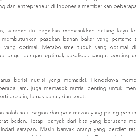
ting dan entrepreneur di Indonesia memberikan beberapa
n, sarapan itu bagaikan memasukkan batang kayu ke
 membutuhkan pasokan bahan bakar yang pertama s
 yang optimal. Metabolisme tubuh yang optimal dip
erfungsi dengan optimal, sekaligus sangat penting 
arus berisi nutrisi yang memadai. Hendaknya mamp
erapa jam, juga memasok nutrisi penting untuk menun
erti protein, lemak sehat, dan serat.
 salah satu bagian dari pola makan yang paling penting 
rat badan. Tetapi banyak dari kita yang berusaha me
indari sarapan. Masih banyak orang yang berdiet tet