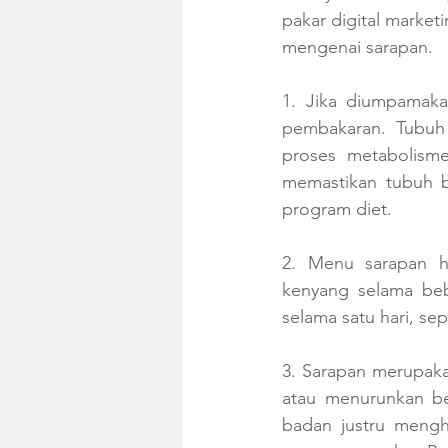
pakar digital marke
mengenai sarapan. 
1. Jika diumpamaka
pembakaran. Tubuh
proses metabolisme
memastikan tubuh b
program diet. 
2. Menu sarapan h
kenyang selama beb
selama satu hari, sep
3. Sarapan merupakan
atau menurunkan be
badan justru mengh