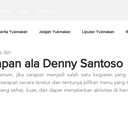
BLOG
VIDEO
ABOUT US
erita Yukmakan
Jelajah Yukmakan
Liputan Yukmakan
R
b 2021
apan ala Denny Santoso
umum, jika sarapan menjadi salah satu kegiatan yang w
sarapan secara teratur dan tentunya pilihan menu yang 
ng sehat, kuat, dan dapat menjalankan aktivitas di hari i