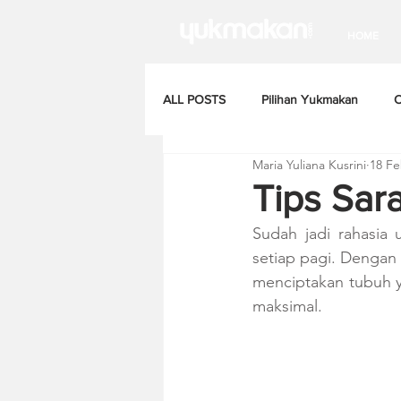
HOME
ALL POSTS
Pilihan Yukmakan
C
Maria Yuliana Kusrini
18 Fe
Tips Sar
Sudah jadi rahasia 
setiap pagi. Dengan 
menciptakan tubuh ya
maksimal. 