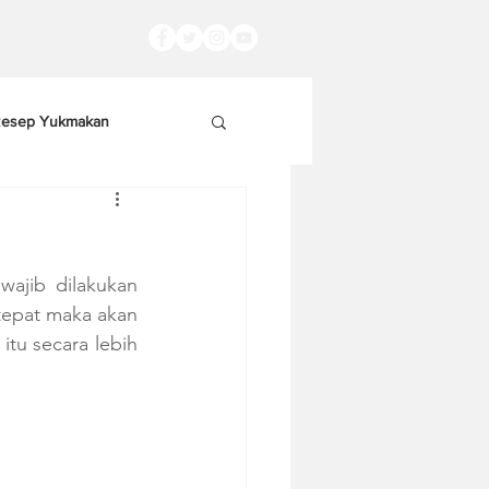
esep Yukmakan
ajib dilakukan 
tepat maka akan 
tu secara lebih 