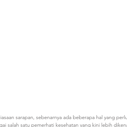
iasaan sarapan, sebenarnya ada beberapa hal yang perlu
i salah satu pemerhati kesehatan yang kini lebih diken