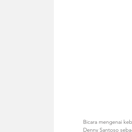
Bicara mengenai keb
Denny Santoso sebaga