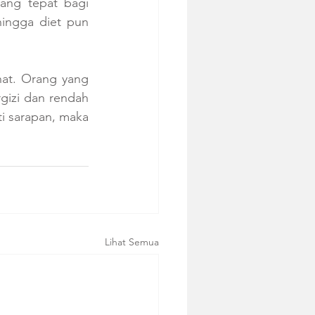
ang tepat bagi 
ngga diet pun 
at. Orang yang 
izi dan rendah 
 sarapan, maka 
Lihat Semua