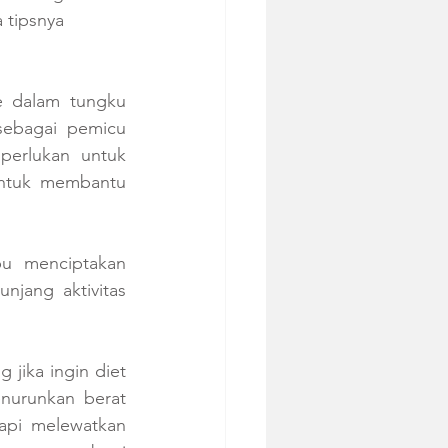
 tipsnya 
 dalam tungku 
ebagai pemicu 
erlukan untuk 
untuk membantu 
u menciptakan 
jang aktivitas 
jika ingin diet 
nurunkan berat 
api melewatkan 