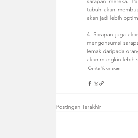
sarapan mereka. Pa
tubuh akan membuat
akan jadi lebih optim
4. Sarapan juga ak
mengonsumsi sarapan
lemak daripada oran
akan mungkin lebih 
Cerita Yukmakan
Postingan Terakhir