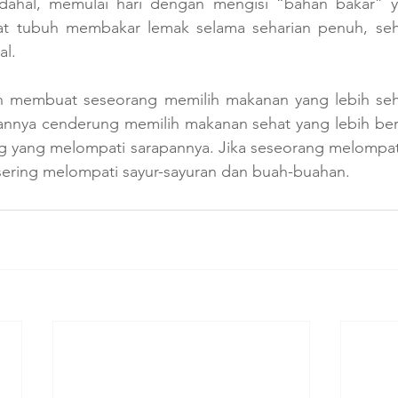
dahal, memulai hari dengan mengisi “bahan bakar” y
 tubuh membakar lemak selama seharian penuh, sehi
al.
an membuat seseorang memilih makanan yang lebih seh
nya cenderung memilih makanan sehat yang lebih berg
g yang melompati sarapannya. Jika seseorang melompati
sering melompati sayur-sayuran dan buah-buahan.