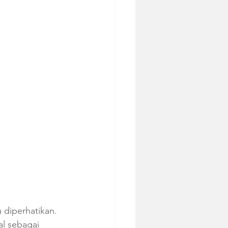
 diperhatikan. 
al sebagai 