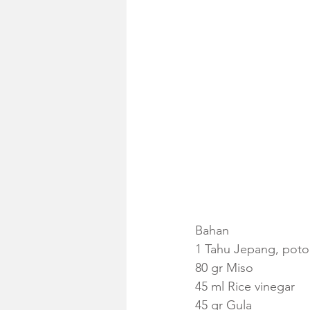
Bahan
1 Tahu Jepang, pot
80 gr Miso
45 ml Rice vinegar
45 gr Gula