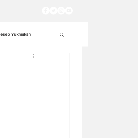
esep Yukmakan