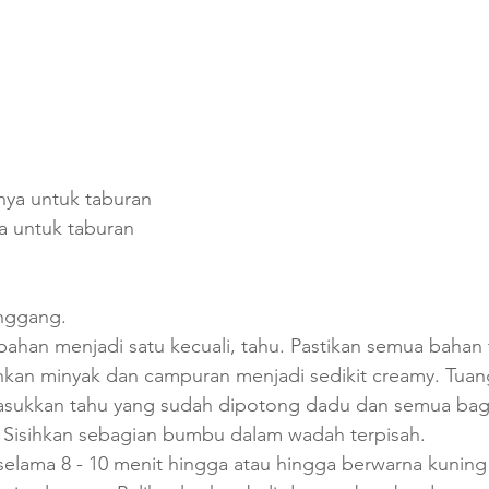
pnya untuk taburan
ya untuk taburan
nggang.
han menjadi satu kecuali, tahu. Pastikan semua bahan 
kan minyak dan campuran menjadi sedikit creamy. Tuan
asukkan tahu yang sudah dipotong dadu dan semua bag
Sisihkan sebagian bumbu dalam wadah terpisah.
elama 8 - 10 menit hingga atau hingga berwarna kunin