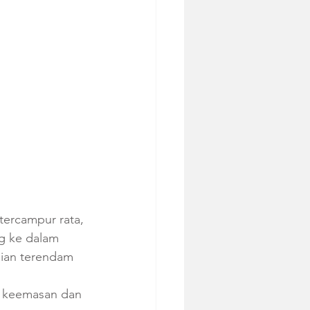
tercampur rata, 
g ke dalam 
ian terendam 
g keemasan dan 