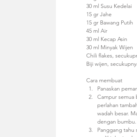
30 ml Susu Kedelai
15 gr Jahe
15 gr Bawang Putih
45 ml Air
30 ml Kecap Asin
30 ml Minyak Wijen
Chili flakes, secuku
Biji wijen, secukupn
Cara membuat
Panaskan pema
Campur semua ba
perlahan tambah
wadah besar. M
dengan bumbu. 
Panggang tahu s