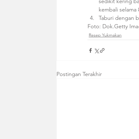
sedikit kering 
kembali selama 8
Taburi dengan bij
Foto: Dok.Getty Im
Resep Yukmakan
Postingan Terakhir