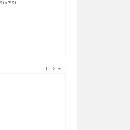
anggang 
Lihat Semua