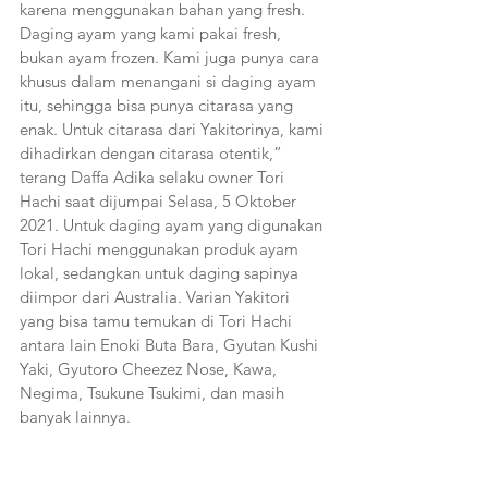
karena menggunakan bahan yang fresh. 
Daging ayam yang kami pakai fresh, 
bukan ayam frozen. Kami juga punya cara 
khusus dalam menangani si daging ayam 
itu, sehingga bisa punya citarasa yang 
enak. Untuk citarasa dari Yakitorinya, kami 
dihadirkan dengan citarasa otentik,” 
terang Daffa Adika selaku owner Tori 
Hachi saat dijumpai Selasa, 5 Oktober 
2021. Untuk daging ayam yang digunakan 
Tori Hachi menggunakan produk ayam 
lokal, sedangkan untuk daging sapinya 
diimpor dari Australia. Varian Yakitori 
yang bisa tamu temukan di Tori Hachi 
antara lain Enoki Buta Bara, Gyutan Kushi 
Yaki, Gyutoro Cheezez Nose, Kawa, 
Negima, Tsukune Tsukimi, dan masih 
banyak lainnya.