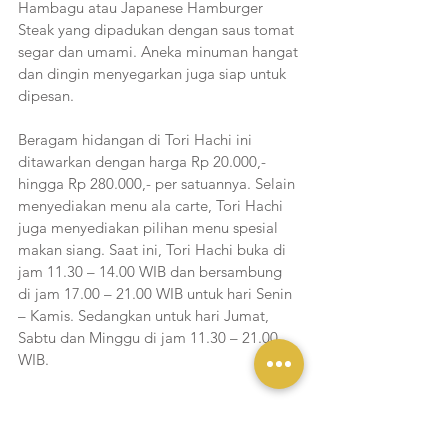
Hambagu atau Japanese Hamburger 
Steak yang dipadukan dengan saus tomat 
segar dan umami. Aneka minuman hangat 
dan dingin menyegarkan juga siap untuk 
dipesan.
Beragam hidangan di Tori Hachi ini 
ditawarkan dengan harga Rp 20.000,- 
hingga Rp 280.000,- per satuannya. Selain 
menyediakan menu ala carte, Tori Hachi 
juga menyediakan pilihan menu spesial 
makan siang. Saat ini, Tori Hachi buka di 
jam 11.30 – 14.00 WIB dan bersambung 
di jam 17.00 – 21.00 WIB untuk hari Senin 
– Kamis. Sedangkan untuk hari Jumat, 
Sabtu dan Minggu di jam 11.30 – 21.00 
WIB. 