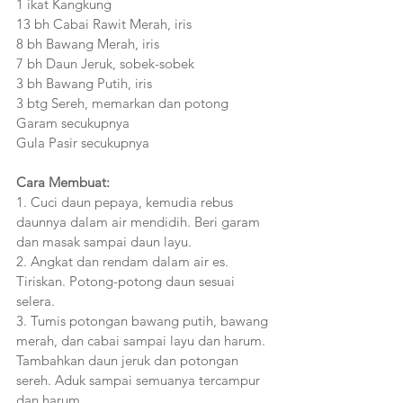
1 ikat Kangkung
13 bh Cabai Rawit Merah, iris
8 bh Bawang Merah, iris
7 bh Daun Jeruk, sobek-sobek
3 bh Bawang Putih, iris
3 btg Sereh, memarkan dan potong
Garam secukupnya
Gula Pasir secukupnya
Cara Membuat:
1. Cuci daun pepaya, kemudia rebus 
daunnya dalam air mendidih. Beri garam 
dan masak sampai daun layu.
2. Angkat dan rendam dalam air es. 
Tiriskan. Potong-potong daun sesuai 
selera.
3. Tumis potongan bawang putih, bawang 
merah, dan cabai sampai layu dan harum. 
Tambahkan daun jeruk dan potongan 
sereh. Aduk sampai semuanya tercampur 
dan harum.