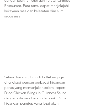
dengan keahlian chef dari Teratai Chinese 
Restaurant. Para tamu dapat menjelajahi 
kekayaan rasa dan kelezatan dim sum 
sepuasnya.
Selain dim sum, brunch buffet ini juga 
dilengkapi dengan berbagai hidangan 
panas yang memanjakan selera, seperti 
Fried Chicken Wings in Guinness Sauce 
dengan cita rasa berani dan unik. Pilihan 
hidangan penutup yang lezat akan 