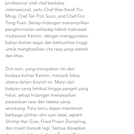
profesional oleh chef berkelas 
internasional, yaitu Chef Alex Kwok Yiu 
Ming, Chef Tan Poh Soon, and Chef Foo 
Tong Yuan. Setiap hidangan menampilkan 
penghormatan terhadap teknik memasak 
tradisional Kanton, dengan menggunakan 
bahan-bahan segar dan berkualitas tinggi 
untuk menghasilkan cita rasa yang otentik 
dan khas.
Dim sum, yang merupakan inti dari 
budaya kuliner Kanton, menjadi fokus 
utama dalam brunch ini. Mulai dari 
bakpao yang lembut hingga pangsit yang 
halus, setiap hidangan menawarkan 
perpaduan rasa dan tekstur yang 
seimbang. Para tamu dapat menikmati 
berbagai pilihan dim sum lezat, seperti 
Shrimp Har Gow, Fried Prawn Dumpling, 
dan masih banyak lagi. Semua disiapkan 