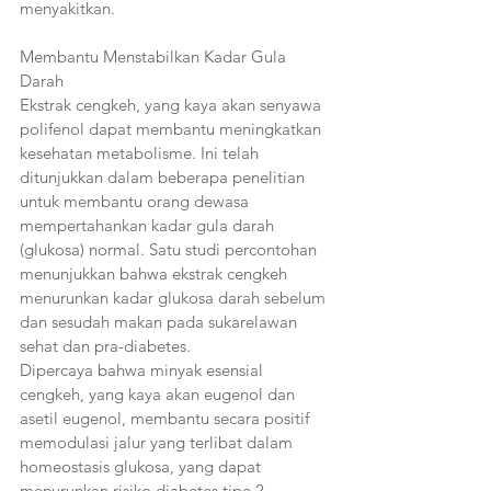
menyakitkan.
Membantu Menstabilkan Kadar Gula 
Darah
Ekstrak cengkeh, yang kaya akan senyawa 
polifenol dapat membantu meningkatkan 
kesehatan metabolisme. Ini telah 
ditunjukkan dalam beberapa penelitian 
untuk membantu orang dewasa 
mempertahankan kadar gula darah 
(glukosa) normal. Satu studi percontohan 
menunjukkan bahwa ekstrak cengkeh 
menurunkan kadar glukosa darah sebelum 
dan sesudah makan pada sukarelawan 
sehat dan pra-diabetes. 
Dipercaya bahwa minyak esensial 
cengkeh, yang kaya akan eugenol dan 
asetil eugenol, membantu secara positif 
memodulasi jalur yang terlibat dalam 
homeostasis glukosa, yang dapat 
menurunkan risiko diabetes tipe 2.