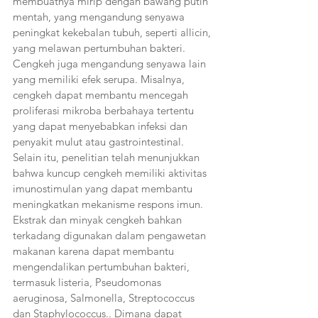
membuatnya mirip dengan bawang putih 
mentah, yang mengandung senyawa 
peningkat kekebalan tubuh, seperti allicin, 
yang melawan pertumbuhan bakteri. 
Cengkeh juga mengandung senyawa lain 
yang memiliki efek serupa. Misalnya, 
cengkeh dapat membantu mencegah 
proliferasi mikroba berbahaya tertentu 
yang dapat menyebabkan infeksi dan 
penyakit mulut atau gastrointestinal. 
Selain itu, penelitian telah menunjukkan 
bahwa kuncup cengkeh memiliki aktivitas 
imunostimulan yang dapat membantu 
meningkatkan mekanisme respons imun. 
Ekstrak dan minyak cengkeh bahkan 
terkadang digunakan dalam pengawetan 
makanan karena dapat membantu 
mengendalikan pertumbuhan bakteri, 
termasuk listeria, Pseudomonas 
aeruginosa, Salmonella, Streptococcus 
dan Staphylococcus.. Dimana dapat 