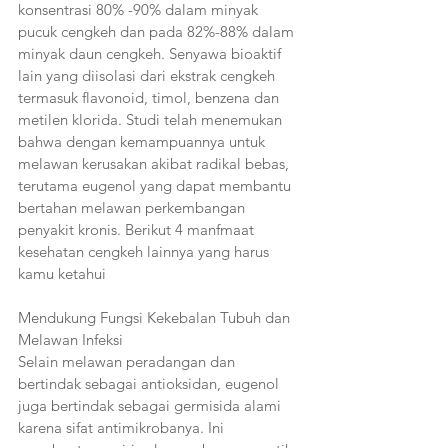
konsentrasi 80% -90% dalam minyak 
pucuk cengkeh dan pada 82%-88% dalam 
minyak daun cengkeh. Senyawa bioaktif 
lain yang diisolasi dari ekstrak cengkeh 
termasuk flavonoid, timol, benzena dan 
metilen klorida. Studi telah menemukan 
bahwa dengan kemampuannya untuk 
melawan kerusakan akibat radikal bebas, 
terutama eugenol yang dapat membantu 
bertahan melawan perkembangan 
penyakit kronis. Berikut 4 manfmaat 
kesehatan cengkeh lainnya yang harus 
kamu ketahui
Mendukung Fungsi Kekebalan Tubuh dan 
Melawan Infeksi
Selain melawan peradangan dan 
bertindak sebagai antioksidan, eugenol 
juga bertindak sebagai germisida alami 
karena sifat antimikrobanya. Ini 