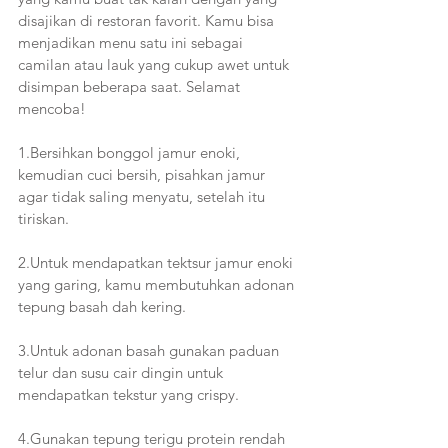
disajikan di restoran favorit. Kamu bisa 
menjadikan menu satu ini sebagai 
camilan atau lauk yang cukup awet untuk 
disimpan beberapa saat. Selamat 
mencoba!
1.Bersihkan bonggol jamur enoki, 
kemudian cuci bersih, pisahkan jamur 
agar tidak saling menyatu, setelah itu 
tiriskan. 
2.Untuk mendapatkan tektsur jamur enoki 
yang garing, kamu membutuhkan adonan 
tepung basah dah kering. 
3.Untuk adonan basah gunakan paduan 
telur dan susu cair dingin untuk 
mendapatkan tekstur yang crispy.
4.Gunakan tepung terigu protein rendah 