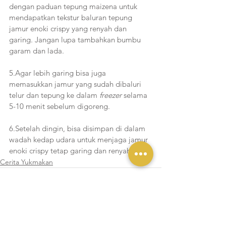
dengan paduan tepung maizena untuk 
mendapatkan tekstur baluran tepung 
jamur enoki crispy yang renyah dan 
garing. Jangan lupa tambahkan bumbu 
garam dan lada.
5.Agar lebih garing bisa juga 
memasukkan jamur yang sudah dibaluri 
telur dan tepung ke dalam 
freezer
 selama 
5-10 menit sebelum digoreng. 
6.Setelah dingin, bisa disimpan di dalam 
wadah kedap udara untuk menjaga jamur 
enoki crispy tetap garing dan renyah.
Cerita Yukmakan
Lihat Semua
Postingan Terakhir