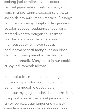
sedang jadi camilan favorit, beberapa 
tempat jajan bahkan restoran banyak 
yang menjadikannya sebagai salah satu 
sajian dalam buku menu mereka. Biasanya 
jamur enoki crispy disajikan dengan saus 
cocolan sebagai paduannya, ada yang 
memadukannya dengan saus sambal 
botolan siap pakai, ada juga yang 
membuat saus istimewa sebagai 
paduannya seperti menggunakan irisan 
daun jeruk yang memberikan aroma 
harum aromatik. Menyantap jamur enoki 
crispy jadi tambah nikmat. 
Kamu bisa loh membuat camilan jamur 
enoki crispy sendiri di rumah, selain 
bahannya mudah didapat, cara 
membuatnya juga mudah. Tapi perhatikan 
tips praktis untuk membuat jamur enoki 
crispy berikut, agar jamur enoki crispy 
yang kamu buat tak kalah dengan yang 