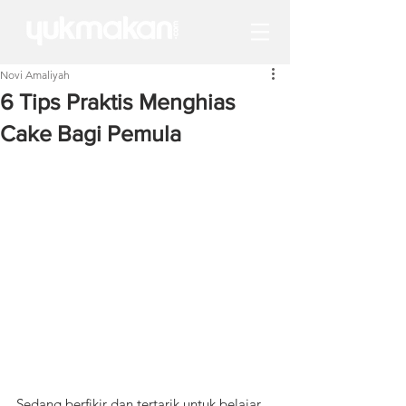
Novi Amaliyah
6 Tips Praktis Menghias
Cake Bagi Pemula
Sedang berfikir dan tertarik untuk belajar 