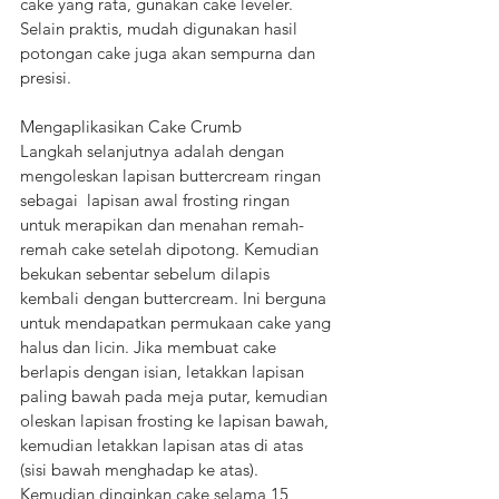
cake yang rata, gunakan cake leveler. 
Selain praktis, mudah digunakan hasil 
potongan cake juga akan sempurna dan 
presisi.
Mengaplikasikan Cake Crumb
Langkah selanjutnya adalah dengan 
mengoleskan lapisan buttercream ringan 
sebagai  lapisan awal frosting ringan 
untuk merapikan dan menahan remah-
remah cake setelah dipotong. Kemudian 
bekukan sebentar sebelum dilapis 
kembali dengan buttercream. Ini berguna 
untuk mendapatkan permukaan cake yang 
halus dan licin. Jika membuat cake 
berlapis dengan isian, letakkan lapisan 
paling bawah pada meja putar, kemudian 
oleskan lapisan frosting ke lapisan bawah, 
kemudian letakkan lapisan atas di atas 
(sisi bawah menghadap ke atas). 
Kemudian dinginkan cake selama 15 