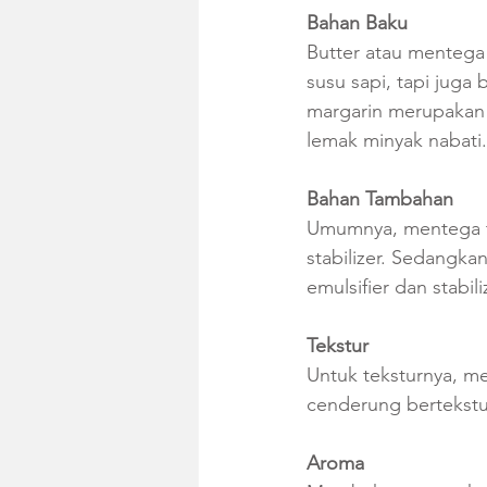
Bahan Baku
Butter atau mentega
susu sapi, tapi juga
margarin merupakan 
lemak minyak nabati.
Bahan Tambahan
Umumnya, mentega t
stabilizer. Sedangk
emulsifier dan stabili
Tekstur
Untuk teksturnya, me
cenderung bertekstur
Aroma