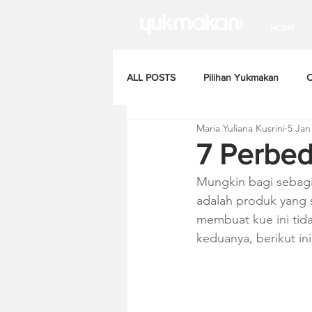
HOME
ALL POSTS
Pilihan Yukmakan
C
Maria Yuliana Kusrini
5 Jan
7 Perbed
Mungkin bagi sebagi
adalah produk yang 
membuat kue ini tid
keduanya, berikut i