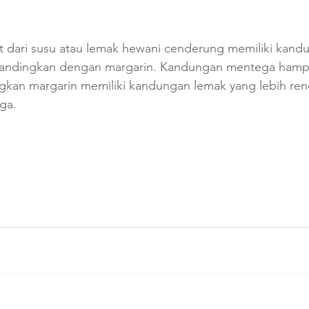
 dari susu atau lemak hewani cenderung memiliki kand
ibandingkan dengan margarin. Kandungan mentega hampi
gkan margarin memiliki kandungan lemak yang lebih ren
ga.