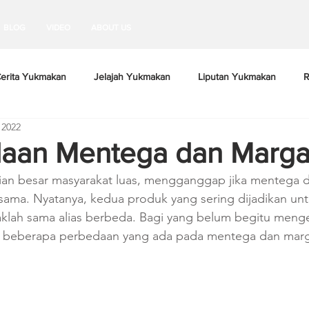
BLOG
VIDEO
ABOUT US
erita Yukmakan
Jelajah Yukmakan
Liputan Yukmakan
R
 2022
aan Mentega dan Marga
an besar masyarakat luas, mengganggap jika mentega d
sama. Nyatanya, kedua produk yang sering dijadikan un
aklah sama alias berbeda. Bagi yang belum begitu meng
ni beberapa perbedaan yang ada pada mentega dan marg