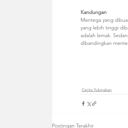
Kandungan
Mentega yang dibuat
yang lebih tinggi d
adalah lemak. Sedan
dibandingkan mente
Cerita Yukmakan
Postingan Terakhir