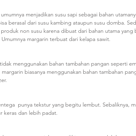
 umumnya menjadikan susu sapi sebagai bahan utamanya
 bisa berasal dari susu kambing ataupun susu domba. Se
produk non susu karena dibuat dari bahan utama yang be
 Umumnya margarin terbuat dari kelapa sawit.
idak menggunakan bahan tambahan pangan seperti emul
an margarin biasanya menggunakan bahan tambahan pan
zer.
ntega  punya tekstur yang begitu lembut. Sebaliknya, m
 keras dan lebih padat. 