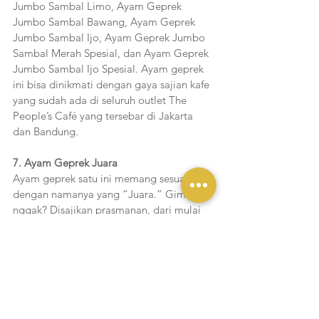
Jumbo Sambal Limo, Ayam Geprek 
Jumbo Sambal Bawang, Ayam Geprek 
Jumbo Sambal Ijo, Ayam Geprek Jumbo 
Sambal Merah Spesial, dan Ayam Geprek 
Jumbo Sambal Ijo Spesial. Ayam geprek 
ini bisa dinikmati dengan gaya sajian kafe 
yang sudah ada di seluruh outlet The 
People’s Café yang tersebar di Jakarta 
dan Bandung.
7. Ayam Geprek Juara
Ayam geprek satu ini memang sesuai 
dengan namanya yang “Juara.” Gimana 
nggak? Disajikan prasmanan, dari mulai 
nasi, ayam, hingga sambal bisa 
ditentukan sendiri sesuai selera pembeli. 
Pertama-tama kita akan mengantri untuk 
mengambil nasi yang bisa dimakan 
sepuasnya, lalu mengambil ayam goreng 
berbalut tepung renyah. Proses 