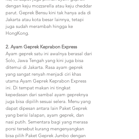
dengan keju mozzarella atau keju cheddar 
parut. Geprek Bensu kini tak hanya ada di 
Jakarta atau kota besar lainnya, tetapi 
juga sudah merambah hingga ke 
HongKong.
2. Ayam Geprek Keprabon Express
Ayam geprek satu ini awalnya berasal dari 
Solo, Jawa Tengah yang kini juga bisa 
ditemui di Jakarta. Rasa ayam geprek 
yang sangat renyah menjadi ciri khas 
utama Ayam Geprek Keprabon Express 
ini. Di tempat makan ini tingkat 
kepedasan dari sambal ayam gepreknya 
juga bisa dipilih sesuai selera. Menu yang 
dapat dipesan antara lain Paket Geprek 
yang berisi lalapan, ayam geprek, dan 
nasi putih. Sementara bagi yang merasa 
porsi tersebut kurang mengenyangkan 
bisa pilih Paket Geprek Jumbo dengan 