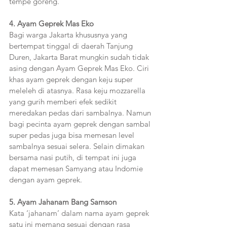
tempe goreng.
4. Ayam Geprek Mas Eko
Bagi warga Jakarta khususnya yang 
bertempat tinggal di daerah Tanjung 
Duren, Jakarta Barat mungkin sudah tidak 
asing dengan Ayam Geprek Mas Eko. Ciri 
khas ayam geprek dengan keju super 
meleleh di atasnya. Rasa keju mozzarella 
yang gurih memberi efek sedikit 
meredakan pedas dari sambalnya. Namun 
bagi pecinta ayam geprek dengan sambal 
super pedas juga bisa memesan level 
sambalnya sesuai selera. Selain dimakan 
bersama nasi putih, di tempat ini juga 
dapat memesan Samyang atau Indomie 
dengan ayam geprek.
5. Ayam Jahanam Bang Samson
Kata ‘jahanam’ dalam nama ayam geprek 
satu ini memang sesuai dengan rasa 