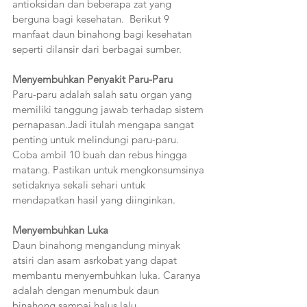
antioksidan dan beberapa zat yang 
berguna bagi kesehatan.  Berikut 9 
manfaat daun binahong bagi kesehatan 
seperti dilansir dari berbagai sumber.
Menyembuhkan Penyakit Paru-Paru 
Paru-paru adalah salah satu organ yang 
memiliki tanggung jawab terhadap sistem 
pernapasan.Jadi itulah mengapa sangat 
penting untuk melindungi paru-paru. 
Coba ambil 10 buah dan rebus hingga 
matang. Pastikan untuk mengkonsumsinya 
setidaknya sekali sehari untuk 
mendapatkan hasil yang diinginkan.
Menyembuhkan Luka 
Daun binahong mengandung minyak 
atsiri dan asam asrkobat yang dapat 
membantu menyembuhkan luka. Caranya 
adalah dengan menumbuk daun 
binahong sampai halus lalu 